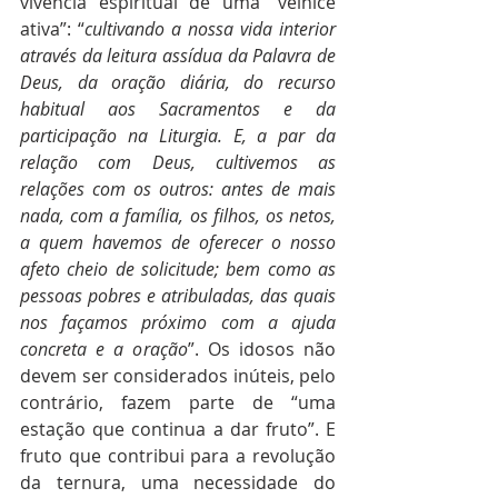
vivência espiritual de uma “velhice 
ativa”: “
cultivando a nossa vida interior 
através da leitura assídua da Palavra de 
Deus, da oração diária, do recurso 
habitual aos Sacramentos e da 
participação na Liturgia. E, a par da 
relação com Deus, cultivemos as 
relações com os outros: antes de mais 
nada, com a família, os filhos, os netos, 
a quem havemos de oferecer o nosso 
afeto cheio de solicitude; bem como as 
pessoas pobres e atribuladas, das quais 
nos façamos próximo com a ajuda 
concreta e a oração
”. Os idosos não 
devem ser considerados inúteis, pelo 
contrário, fazem parte de “uma 
estação que continua a dar fruto”. E 
fruto que contribui para a revolução 
da ternura, uma necessidade do 