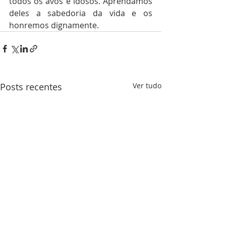
todos os avós e idosos. Aprendamos 
deles a sabedoria da vida e os 
honremos dignamente. 
Posts recentes
Ver tudo