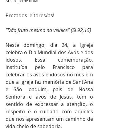
Arcebispo de Natal
Prezados leitores/as!
“Dão fruto mesmo na velhice” (Sl 92,15)
Neste domingo, dia 24, a Igreja 
celebra o Dia Mundial dos Avós e dos 
idosos. Essa comemoração, 
instituída pelo Francisco para 
celebrar os avós e idosos no mês em 
que a Igreja faz memória de Sant’Ana 
e São Joaquim, pais de Nossa 
Senhora e avôs de Jesus, tem o 
sentido de expressar a atenção, o 
respeito e o cuidado com aqueles 
que nos apresentam um caminho de 
vida cheio de sabedoria. 