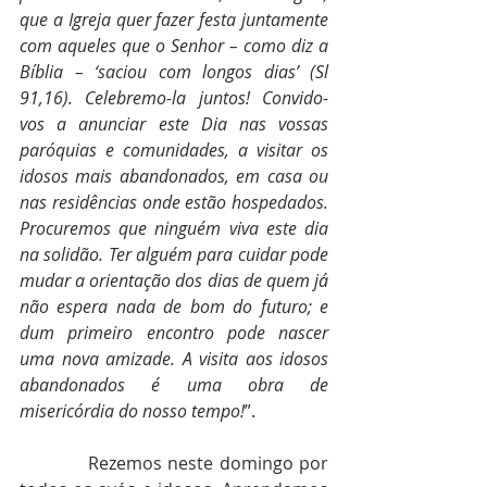
que a Igreja quer fazer festa juntamente 
com aqueles que o Senhor – como diz a 
Bíblia – ‘saciou com longos dias’ (Sl 
91,16). Celebremo-la juntos! Convido-
vos a anunciar este Dia nas vossas 
paróquias e comunidades, a visitar os 
idosos mais abandonados, em casa ou 
nas residências onde estão hospedados. 
Procuremos que ninguém viva este dia 
na solidão. Ter alguém para cuidar pode 
mudar a orientação dos dias de quem já 
não espera nada de bom do futuro; e 
dum primeiro encontro pode nascer 
uma nova amizade. A visita aos idosos 
abandonados é uma obra de 
misericórdia do nosso tempo!
”.
            Rezemos neste domingo por 