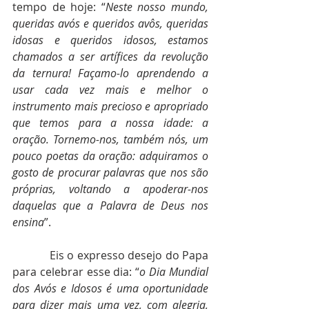
tempo de hoje: “
Neste nosso mundo, 
queridas avós e queridos avôs, queridas 
idosas e queridos idosos, estamos 
chamados a ser artífices da revolução 
da ternura! Façamo-lo aprendendo a 
usar cada vez mais e melhor o 
instrumento mais precioso e apropriado 
que temos para a nossa idade: a 
oração. Tornemo-nos, também nós, um 
pouco poetas da oração: adquiramos o 
gosto de procurar palavras que nos são 
próprias, voltando a apoderar-nos 
daquelas que a Palavra de Deus nos 
ensina
”. 
            Eis o expresso desejo do Papa 
para celebrar esse dia: “
o Dia Mundial 
dos Avós e Idosos é uma oportunidade 
para dizer mais uma vez, com alegria, 