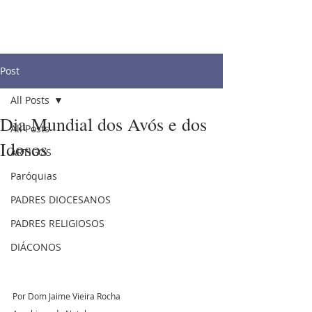
Post
All Posts
Dia Mundial dos Avós e dos
All Posts
Idosos
ARTIGOS
Paróquias
PADRES DIOCESANOS
PADRES RELIGIOSOS
DIÁCONOS
Por Dom Jaime Vieira Rocha