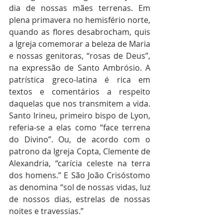
dia de nossas mães terrenas. Em 
plena primavera no hemisfério norte, 
quando as flores desabrocham, quis 
a Igreja comemorar a beleza de Maria 
e nossas genitoras, “rosas de Deus”, 
na expressão de Santo Ambrósio. A 
patrística greco-latina é rica em 
textos e comentários a respeito 
daquelas que nos transmitem a vida. 
Santo Irineu, primeiro bispo de Lyon, 
referia-se a elas como “face terrena 
do Divino”. Ou, de acordo com o 
patrono da Igreja Copta, Clemente de 
Alexandria, “carícia celeste na terra 
dos homens.” E São João Crisóstomo 
as denomina “sol de nossas vidas, luz 
de nossos dias, estrelas de nossas 
noites e travessias.”