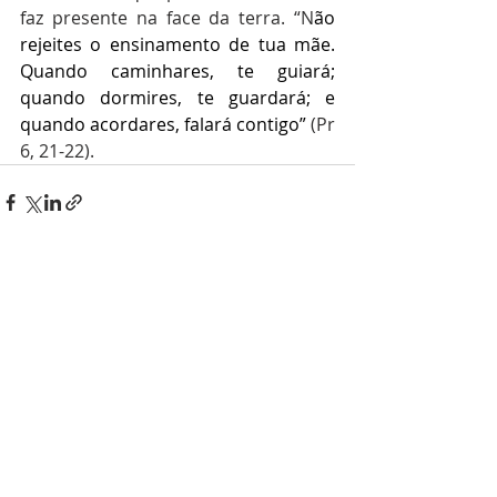
faz presente na face da terra. “N
ão 
rejeites o ensinamento de tua mãe. 
Quando caminhares, te guiará; 
quando dormires, te guardará; e 
quando acordares, falará contigo”
 (Pr 
6, 21-22).
Posts recentes
Ver tudo