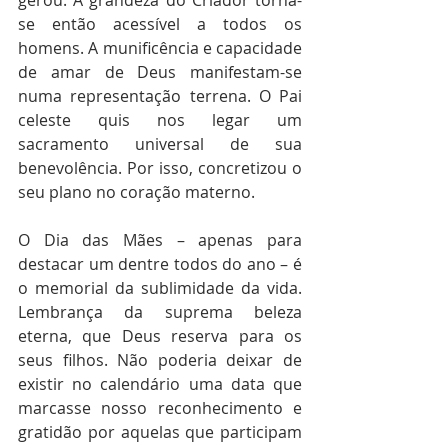
gerou. A grandeza do Criador torna-
se então acessível a todos os 
homens. A munificência e capacidade 
de amar de Deus manifestam-se 
numa representação terrena. O Pai 
celeste quis nos legar um 
sacramento universal de sua 
benevolência. Por isso, concretizou o 
seu plano no coração materno.
O Dia das Mães – apenas para 
destacar um dentre todos do ano – é 
o memorial da sublimidade da vida. 
Lembrança da suprema beleza 
eterna, que Deus reserva para os 
seus filhos. Não poderia deixar de 
existir no calendário uma data que 
marcasse nosso reconhecimento e 
gratidão por aquelas que participam 