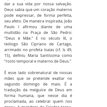
dar a sua vida por nossa salvação. 
Deus sabia que um coração materno 
pode expressar, de forma perfeita, 
seu afeto. De maneira inspirada, João 
Paulo I afirmou diante de uma 
multidão na Praça de São Pedro: 
“Deus é Mãe.” E no século III, o 
teólogo São Cipriano de Cartago, 
arrimado no profeta Isaías (cf. Is 49, 
15), definiu Maria Santíssima como 
“rosto temporal e materno de Deus.”
É esse lado sobrenatural de nossas 
mães que se pretende exaltar no 
segundo domingo de maio. É a 
tradução da meiguice de Deus em 
forma humana, que nesse dia é 
proclamada, ao celebrar quem nos 