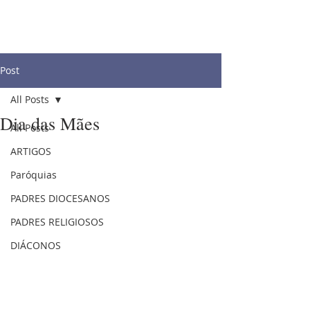
Post
All Posts
Dia das Mães
All Posts
ARTIGOS
Paróquias
PADRES DIOCESANOS
PADRES RELIGIOSOS
DIÁCONOS