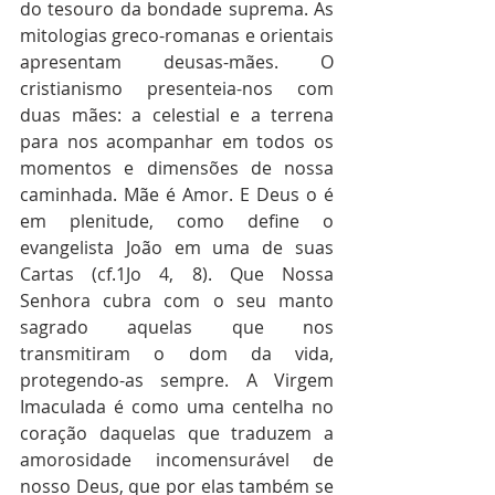
do tesouro da bondade suprema. As 
mitologias greco-romanas e orientais 
apresentam deusas-mães. O 
cristianismo presenteia-nos com 
duas mães: a celestial e a terrena 
para nos acompanhar em todos os 
momentos e dimensões de nossa 
caminhada. Mãe é Amor.
E Deus o é 
em plenitude, como define o 
evangelista João em uma de suas 
Cartas (cf.1Jo 4, 8). Que Nossa 
Senhora cubra com o seu manto 
sagrado aquelas que nos 
transmitiram o dom da vida, 
protegendo-as sempre. A Virgem 
Imaculada é como uma centelha no 
coração daquelas que traduzem a 
amorosidade incomensurável de 
nosso Deus, que por elas também se 