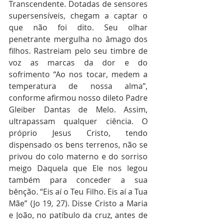
Transcendente. Dotadas de sensores 
supersensíveis, chegam a captar o 
que não foi dito. Seu olhar 
penetrante mergulha no âmago dos 
filhos. Rastreiam pelo seu timbre de 
voz as marcas da dor e do 
sofrimento “Ao nos tocar, medem a 
temperatura de nossa alma”, 
conforme afirmou nosso dileto Padre 
Gleiber Dantas de Melo. Assim, 
ultrapassam qualquer ciência. O 
próprio Jesus Cristo, tendo 
dispensado os bens terrenos, não se 
privou do colo materno e do sorriso 
meigo Daquela que Ele nos legou 
também para conceder a sua 
bênção. “Eis aí o Teu Filho. Eis aí a Tua 
Mãe”
(Jo 19, 27). Disse Cristo a Maria 
e João, no patíbulo da cruz, antes de 