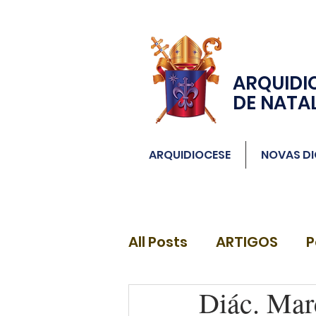
ARQUIDI
DE NATA
ARQUIDIOCESE
NOVAS DI
All Posts
ARTIGOS
P
Diác. Mar
DIÁCONOS