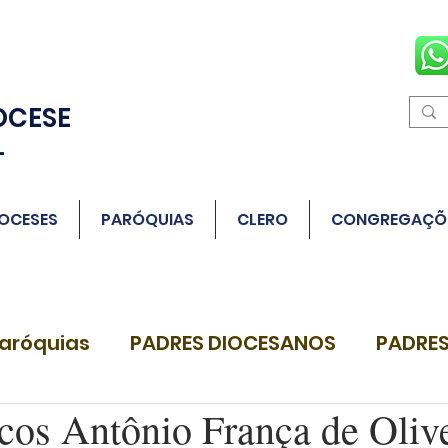
OCESE
L
OCESES
PARÓQUIAS
CLERO
CONGREGAÇÕ
aróquias
PADRES DIOCESANOS
PADRES
cos Antônio França de Olive