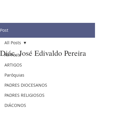
Post
All Posts
Diác. José Edivaldo Pereira
All Posts
ARTIGOS
Paróquias
PADRES DIOCESANOS
PADRES RELIGIOSOS
DIÁCONOS