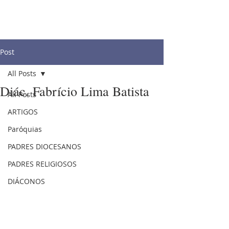
Post
All Posts
Diác. Fabrício Lima Batista
All Posts
ARTIGOS
Paróquias
PADRES DIOCESANOS
PADRES RELIGIOSOS
DIÁCONOS