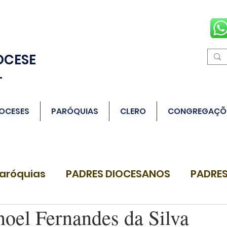
OCESE
L
OCESES
PARÓQUIAS
CLERO
CONGREGAÇÕ
aróquias
PADRES DIOCESANOS
PADRES
noel Fernandes da Silva