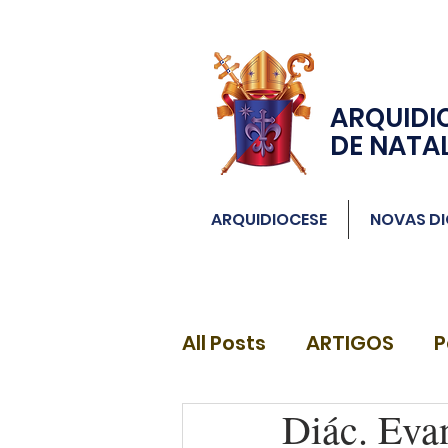
ARQUIDI
DE NATA
ARQUIDIOCESE
NOVAS DI
All Posts
ARTIGOS
P
Diác. Eva
DIÁCONOS