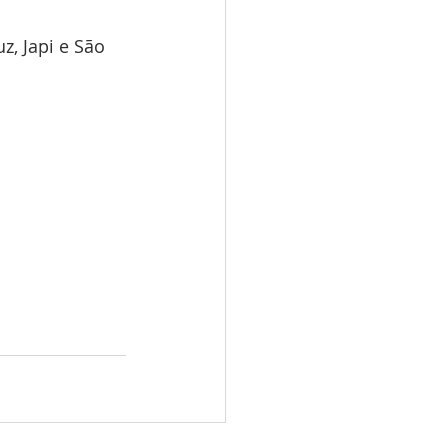
z, Japi e São 