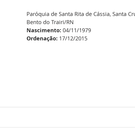
Paróquia de Santa Rita de Cássia, Santa Cru
Bento do Trairi/RN
Nascimento:
 04/11/1979
Ordenação:
 17/12/2015