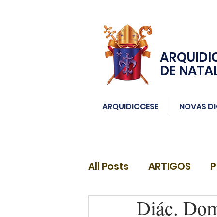
ARQUIDI
DE NATA
ARQUIDIOCESE
NOVAS DI
All Posts
ARTIGOS
P
Diác. Dom
DIÁCONOS