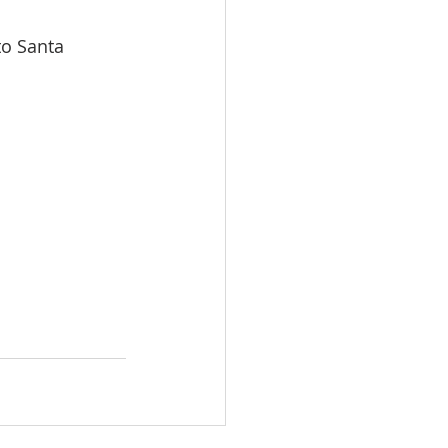
o Santa 