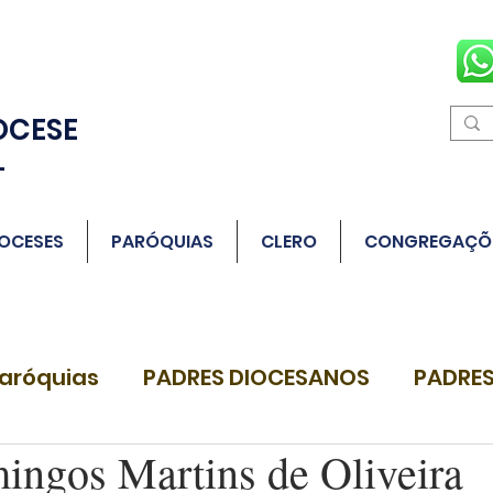
OCESE
L
OCESES
PARÓQUIAS
CLERO
CONGREGAÇÕ
aróquias
PADRES DIOCESANOS
PADRES
ingos Martins de Oliveira