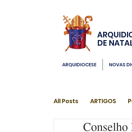
ARQUIDI
DE NATA
ARQUIDIOCESE
NOVAS DI
All Posts
ARTIGOS
P
Conselho 
DIÁCONOS