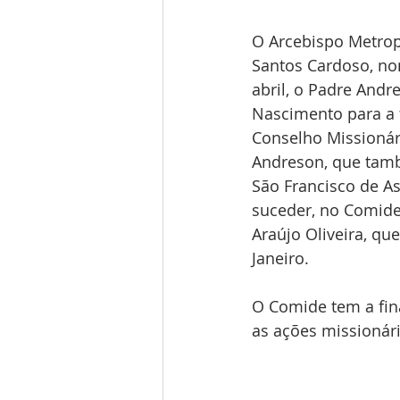
O Arcebispo Metrop
Santos Cardoso, nom
abril, o Padre Andr
Nascimento para a 
Conselho Missionár
Andreson, que tamb
São Francisco de As
suceder, no Comide,
Araújo Oliveira, que
Janeiro.
O Comide tem a fina
as ações missionári