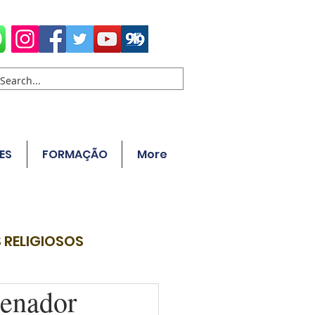
ES
FORMAÇÃO
More
 RELIGIOSOS
denador