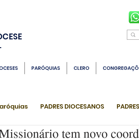
OCESE
L
OCESES
PARÓQUIAS
CLERO
CONGREGAÇÕ
aróquias
PADRES DIOCESANOS
PADRES
Missionário tem novo coor