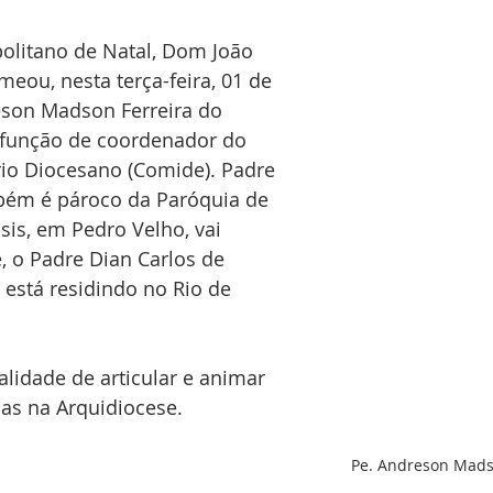
olitano de Natal, Dom João 
eou, nesta terça-feira, 01 de 
eson Madson Ferreira do 
função de coordenador do 
io Diocesano (Comide). Padre 
ém é pároco da Paróquia de 
sis, em Pedro Velho, vai 
 o Padre Dian Carlos de 
 está residindo no Rio de 
lidade de articular e animar 
as na Arquidiocese.
Pe. Andreson Madso