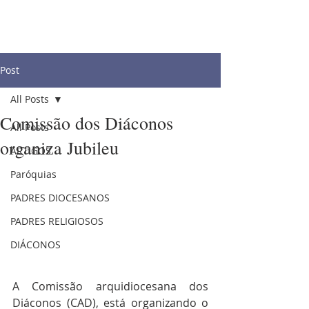
Post
All Posts
Comissão dos Diáconos
All Posts
organiza Jubileu
ARTIGOS
Paróquias
PADRES DIOCESANOS
PADRES RELIGIOSOS
DIÁCONOS
A Comissão arquidiocesana dos 
Diáconos (CAD), está organizando o 