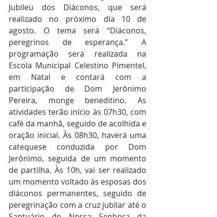
Jubileu dos Diáconos, que será 
realizado no próximo dia 10 de 
agosto. O tema será “Diáconos, 
peregrinos de esperança.” A 
programação será realizada na 
Escola Municipal Celestino Pimentel, 
em Natal e contará com a 
participação de Dom Jerônimo 
Pereira, monge beneditino. As 
atividades terão início às 07h30, com 
café da manhã, seguido de acolhida e 
oração inicial. Às 08h30, haverá uma 
catequese conduzida por Dom 
Jerônimo, seguida de um momento 
de partilha. Às 10h, vai ser realizado 
um momento voltado às esposas dos 
diáconos permanentes, seguido de 
peregrinação com a cruz jubilar até o 
Santuário de Nossa Senhora da 