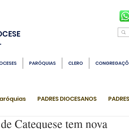
OCESE
L
OCESES
PARÓQUIAS
CLERO
CONGREGAÇÕ
aróquias
PADRES DIOCESANOS
PADRES
de Catequese tem nova