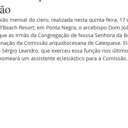
ção
ião mensal do clero, realizada nesta quinta-feira, 17 
 D’Beach Resort, em Ponta Negra, o arcebispo Dom Jo
que as Irmãs da Congregação de Nossa Senhora da B
nação da Comissão arquidiocesana de Catequese. El
 Sérgio Leandro, que exerceu essa função nos último
 nomeará um assistente eclesiástico para a Comissão.