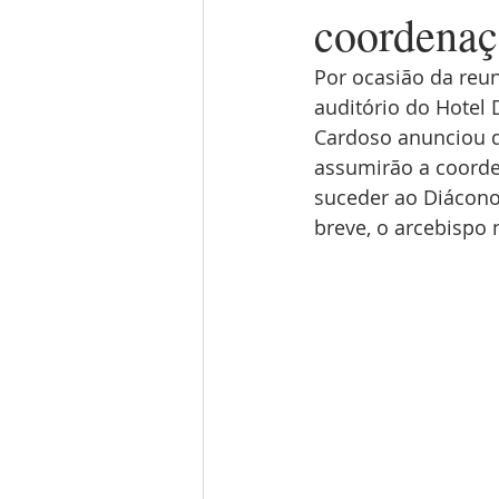
coordena
Por ocasião da reun
auditório do Hotel
Cardoso anunciou 
assumirão a coorde
suceder ao Diácono
breve, o arcebispo