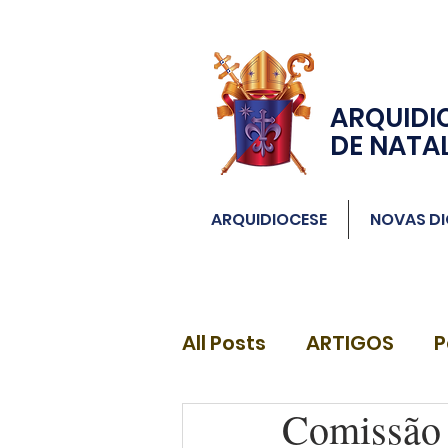
ARQUIDI
DE NATA
ARQUIDIOCESE
NOVAS DI
All Posts
ARTIGOS
P
Comissão 
DIÁCONOS