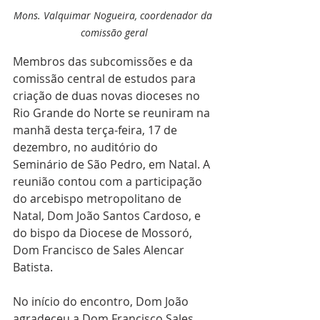
Mons. Valquimar Nogueira, coordenador da 
comissão geral
Membros das subcomissões e da 
comissão central de estudos para 
criação de duas novas dioceses no 
Rio Grande do Norte se reuniram na 
manhã desta terça-feira, 17 de 
dezembro, no auditório do 
Seminário de São Pedro, em Natal. A 
reunião contou com a participação 
do arcebispo metropolitano de 
Natal, Dom João Santos Cardoso, e 
do bispo da Diocese de Mossoró, 
Dom Francisco de Sales Alencar 
Batista. 
No início do encontro, Dom João 
agradeceu a Dom Francisco Sales 