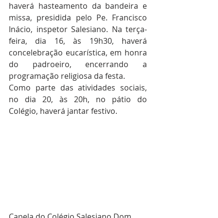
haverá hasteamento da bandeira e 
missa, presidida pelo Pe. Francisco 
Inácio, inspetor Salesiano. Na terça-
feira, dia 16, às 19h30, haverá 
concelebração eucarística, em honra 
do padroeiro, encerrando a 
programação religiosa da festa.
Como parte das atividades sociais, 
no dia 20, às 20h, no pátio do 
Colégio, haverá jantar festivo. 
Capela do Colégio Salesiano Dom 