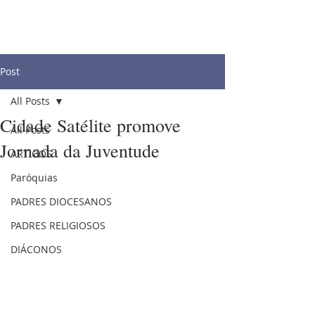
Post
All Posts
Cidade Satélite promove
All Posts
Jornada da Juventude
ARTIGOS
Paróquias
PADRES DIOCESANOS
PADRES RELIGIOSOS
DIÁCONOS