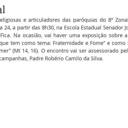
al
eligiosas e articuladores das paróquias do 8º Zonal
dia 24, a partir das 8h30, na Escola Estadual Senador 
 Fica. Na ocasião, vai haver uma exposição sobre 
 que tem como tema: Fraternidade e Fome” e como le
r” (Mt 14, 16). O encontro vai ser assessorado pel
campanhas, Padre Robério Camilo da Silva.