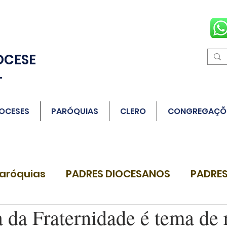
OCESE
L
OCESES
PARÓQUIAS
CLERO
CONGREGAÇÕ
aróquias
PADRES DIOCESANOS
PADRES
da Fraternidade é tema de 