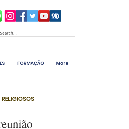
ES
FORMAÇÃO
More
 RELIGIOSOS
reunião