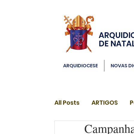
ARQUIDI
DE NATA
ARQUIDIOCESE
NOVAS DI
All Posts
ARTIGOS
P
Campanha 
DIÁCONOS