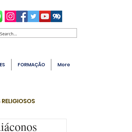
ES
FORMAÇÃO
More
 RELIGIOSOS
diáconos