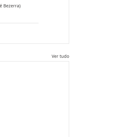
sé Bezerra)
Ver tudo