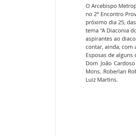
O Arcebispo Metrop
no 2º Encontro Pro
próximo dia 25, da
tema “A Diaconia d
aspirantes ao diaco
contar, ainda, com 
Esposas de alguns 
Dom João Cardoso i
Mons. Roberlan Robe
Luiz Martins.