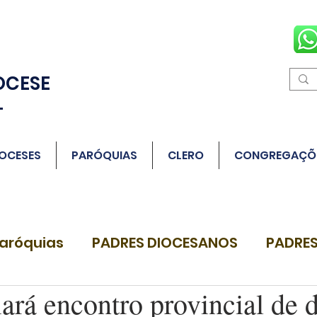
OCESE
L
OCESES
PARÓQUIAS
CLERO
CONGREGAÇÕ
aróquias
PADRES DIOCESANOS
PADRES
ará encontro provincial de 