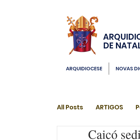
ARQUIDI
DE NATA
ARQUIDIOCESE
NOVAS DI
All Posts
ARTIGOS
P
Caicó sedi
DIÁCONOS