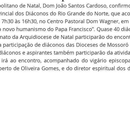
olitano de Natal, Dom João Santos Cardoso, confirm
vincial dos Diáconos do Rio Grande do Norte, que aco
s 7h30 às 16h30, no Centro Pastoral Dom Wagner, em 
o novo humanismo do Papa Francisco”. Quase 40 diá
nato da Arquidiocese de Natal participarão do encont
a participação de diáconos das Dioceses de Mossoró 
diáconos e aspirantes também participarão da ativid
rá ao encontro, acompanhado do vigário episcopal 
rto de Oliveira Gomes, e do diretor espiritual dos d