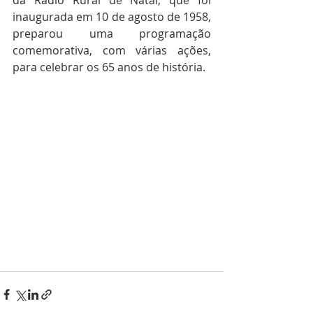
da Rádio Rural de Natal, que foi 
inaugurada em 10 de agosto de 1958, 
preparou uma programação 
comemorativa, com várias ações, 
para celebrar os 65 anos de história. 