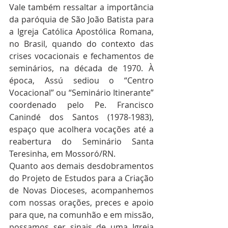
Vale também ressaltar a importância 
da paróquia de São João Batista para 
a Igreja Católica Apostólica Romana, 
no Brasil, quando do contexto das 
crises vocacionais e fechamentos de 
seminários, na década de 1970. À 
época, Assú sediou o “Centro 
Vocacional” ou “Seminário Itinerante” 
coordenado pelo Pe. Francisco 
Canindé dos Santos (1978-1983), 
espaço que acolhera vocações até a 
reabertura do Seminário Santa 
Teresinha, em Mossoró/RN.
Quanto aos demais desdobramentos 
do Projeto de Estudos para a Criação 
de Novas Dioceses, acompanhemos 
com nossas orações, preces e apoio 
para que, na comunhão e em missão, 
possamos ser sinais de uma Igreja 