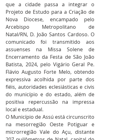
que a cidade passa a integrar o 
Projeto de Estudo para a Criação de 
Nova Diocese, encampado pelo 
Arcebispo Metropolitano de 
Natal/RN, D. João Santos Cardoso. O 
comunicado foi transmitido aos 
assuenses na Missa Solene de 
Encerramento da Festa de São João 
Batista, 2024, pelo Vigário Geral Pe. 
Flávio Augusto Forte Melo, obtendo 
expressiva acolhida por parte dos 
fiéis, autoridades eclesiásticas e civis 
do município e do estado, além de 
positiva repercussão na impressa 
local e estadual.
O Município de Assú está circunscrito 
na mesorregião Oeste Potiguar e 
microrregião Vale do Açu, distante 
207 quilômetros de Natal, capital do 