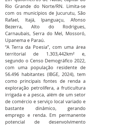
Rio Grande do Norte/RN. Limita-se 
com os municípios de Jucurutu, São 
Rafael, Itajá, Ipanguaçu, Afonso 
Bezerra, Alto do Rodrigues, 
Carnaubais, Serra do Mel, Mossoró, 
Upanema e Paraú.
“A Terra da Poesia”, com uma área 
territorial de 1.303,442km² e, 
segundo o Censo Demográfico 2022, 
com uma população residente de 
56.496 habitantes (IBGE, 2024), tem 
como principais fontes de renda a 
exploração petrolífera, a fruticultura 
irrigada e a pesca, além de um setor 
de comércio e serviço local variado e 
bastante dinâmico, gerando 
emprego e renda. Em permanente 
potencial de desenvolvimento 