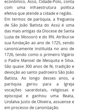
econômico, Assú, Cidade-Polo, conta 
com uma infraestrutura política 
efetiva que atende a cidade e região.
Em termos de paróquia, a freguesia 
de São João Batista do Assú é uma 
das mais antigas da Diocese de Santa 
Luzia de Mossoró e do RN. Atribui-se 
sua fundação ao ano de 1725, sendo 
canonicamente instituída no ano de 
1726, tendo como o primeiro Vigário 
o Padre Manoel de Mesquita e Silva. 
São quase 300 anos de fé, tradição e 
devoção ao santo padroeiro São João 
Batista. Ao longo desses anos, a 
paróquia gerou para a Igreja 
vocações sacerdotais, religiosas e 
episcopal e ganhou uma Beata, 
Lindalva Justo de Oliveira, assuense e 
em processo de canonização.