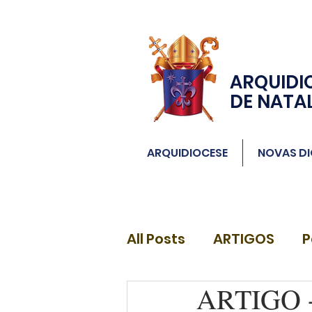
ARQUIDI
DE NATA
ARQUIDIOCESE
NOVAS DI
All Posts
ARTIGOS
P
ARTIGO - 
DIÁCONOS