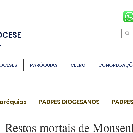
OCESE
L
OCESES
PARÓQUIAS
CLERO
CONGREGAÇÕ
aróquias
PADRES DIOCESANOS
PADRES
Restos mortais de Monsen