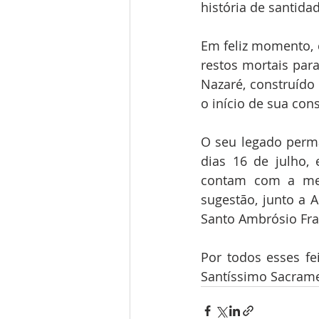
história de santida
Em feliz momento, c
restos mortais par
Nazaré, construído
o início de sua co
O seu legado perma
dias 16 de julho,
contam com a melo
sugestão, junto a A
Santo Ambrósio Fra
Por todos esses fe
Santíssimo Sacrame