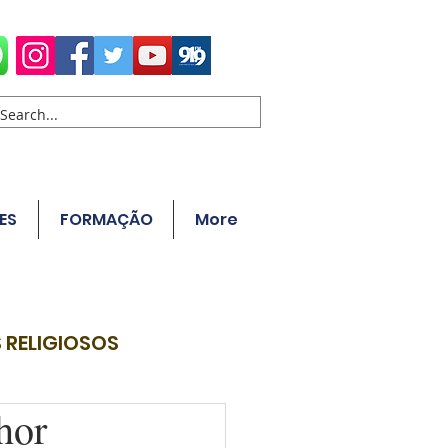
ES
FORMAÇÃO
More
 RELIGIOSOS
hor