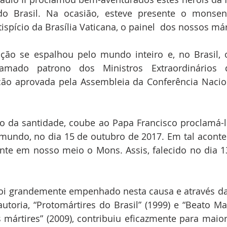
do Brasil. Na ocasião, esteve presente o monsen
ispício da Brasília Vaticana, o painel  dos nossos már
oção se espalhou pelo mundo inteiro e, no Brasil, 
lamado patrono dos Ministros Extraordinários
ão aprovada pela Assembleia da Conferência Nacion
 da santidade, coube ao Papa Francisco proclamá-lo
 mundo, no dia 15 de outubro de 2017. Em tal aconte
ente em nosso meio o Mons. Assis, falecido no dia 
oi grandemente empenhado nesta causa e através da 
autoria, “Protomártires do Brasil” (1999) e “Beato Ma
mártires” (2009), contribuiu eficazmente para maior