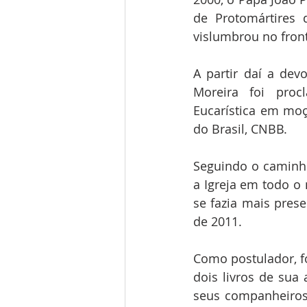
de Protomártires 
vislumbrou no front
A partir daí a dev
Moreira foi proc
Eucarística em moç
do Brasil, CNBB. 
Seguindo o caminho
a Igreja em todo o
se fazia mais pres
de 2011.
Como postulador, f
dois livros de sua 
seus companheiros 