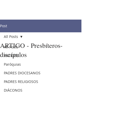
Post
All Posts
ARTIGO - Presbíteros-
All Posts
discípulos
ARTIGOS
Paróquias
PADRES DIOCESANOS
PADRES RELIGIOSOS
DIÁCONOS