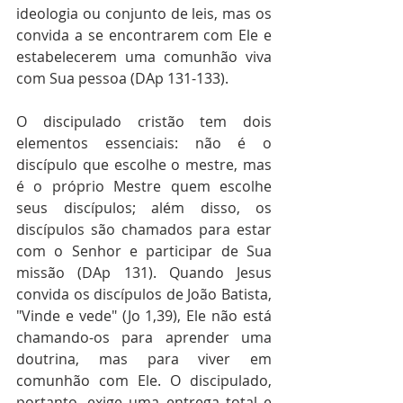
ideologia ou conjunto de leis, mas os 
convida a se encontrarem com Ele e 
estabelecerem uma comunhão viva 
com Sua pessoa (DAp 131-133).
O discipulado cristão tem dois 
elementos essenciais: não é o 
discípulo que escolhe o mestre, mas 
é o próprio Mestre quem escolhe 
seus discípulos; além disso, os 
discípulos são chamados para estar 
com o Senhor e participar de Sua 
missão (DAp 131). Quando Jesus 
convida os discípulos de João Batista, 
"Vinde e vede" (Jo 1,39), Ele não está 
chamando-os para aprender uma 
doutrina, mas para viver em 
comunhão com Ele. O discipulado, 
portanto, exige uma entrega total e 