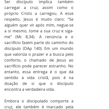
Ser discípulo implica também 
carregar a cruz, assim como o 
próprio Cristo a carregou. A esse 
respeito, Jesus é muito claro: “Se 
alguém quer vir após mim, negue-se 
a si mesmo, tome a sua cruz e siga-
me” (Mc 8,34). A renúncia e o 
sacrifício fazem parte do caminho do 
discípulo (DAp 140). Em um mundo 
que valoriza o prazer e a busca pelo 
conforto, o chamado de Jesus ao 
sacrifício pode parecer estranho. No 
entanto, essa entrega é o que dá 
sentido à vida cristã, pois é na 
doação de si que o discípulo 
encontra a verdadeira vida.
Embora o discipulado comporte a 
cruz, ele também é marcado pela 