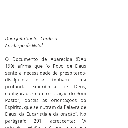
Dom João Santos Cardoso
Arcebispo de Natal
O Documento de Aparecida (DAp 
199) afirma que “o Povo de Deus 
sente a necessidade de presbíteros-
discípulos: que tenham uma 
profunda experiência de Deus, 
configurados com o coração do Bom 
Pastor, dóceis às orientações do 
Espírito, que se nutram da Palavra de 
Deus, da Eucaristia e da oração”. No 
parágrafo 201, acrescenta: “A 
primeira exigência é que o pároco 