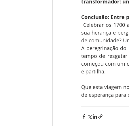
transformador: u
Conclusão: Entre 
Celebrar os 1700 
sua herança e pergu
de comunidade? Um
A peregrinação do 
tempo de resgatar 
começou com um car
e partilha.
Que esta viagem nos 
de esperança para