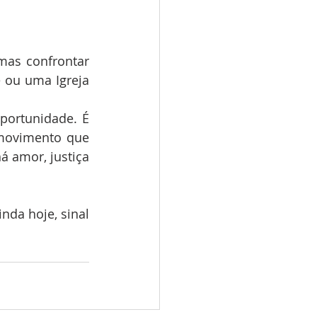
mas confrontar 
 ou uma Igreja 
portunidade. É 
movimento que 
 amor, justiça 
nda hoje, sinal 