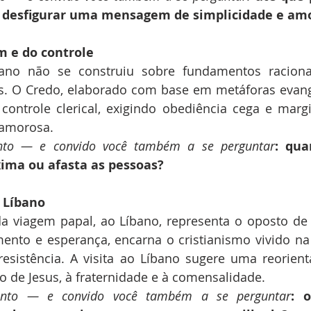
e desfigurar uma mensagem de simplicidade e am
 e do controle
ano não se construiu sobre fundamentos racionai
. O Credo, elaborado com base em metáforas evangé
controle clerical, exigindo obediência cega e margi
e amorosa.
nto — e convido você também a se perguntar
: qua
xima ou afasta as pessoas?
 Líbano
 viagem papal, ao Líbano, representa o oposto de N
ento e esperança, encarna o cristianismo vivido na
esistência. A visita ao Líbano sugere uma reorienta
 de Jesus, à fraternidade e à comensalidade.
unto — e convido você também a se perguntar
: 