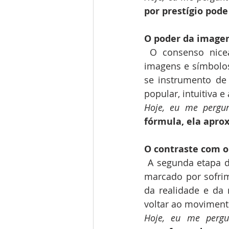
por prestígio pod
O poder da imagem
O consenso nice
imagens e símbolos
se instrumento de 
popular, intuitiva 
Hoje, eu me pergu
fórmula, ela apro
O contraste com o
A segunda etapa da
marcado por sofrim
da realidade e da r
voltar ao movimento
Hoje, eu me perg