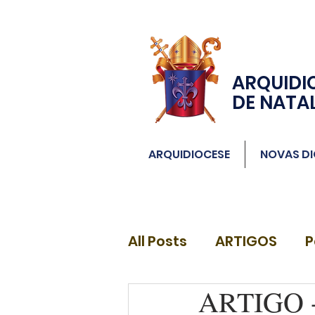
ARQUIDI
DE NATA
ARQUIDIOCESE
NOVAS DI
All Posts
ARTIGOS
P
ARTIGO - 
DIÁCONOS