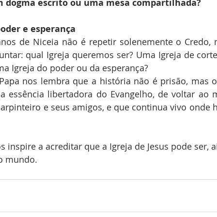
m dogma escrito ou uma mesa compartilhada?
poder e esperança
anos de Niceia não é repetir solenemente o Credo, 
ntar: qual Igreja queremos ser? Uma Igreja de corte
a Igreja do poder ou da esperança?
Papa nos lembra que a história não é prisão, mas o
a essência libertadora do Evangelho, de voltar ao 
pinteiro e seus amigos, e que continua vivo onde há
inspire a acreditar que a Igreja de Jesus pode ser, ai
 o mundo.