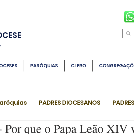
OCESE
L
OCESES
PARÓQUIAS
CLERO
CONGREGAÇÕ
aróquias
PADRES DIOCESANOS
PADRES
Por que o Papa Leão XIV v