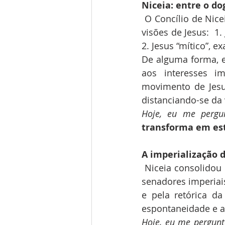
Niceia: entre o d
O Concílio de Nic
visões de Jesus:  1
2. Jesus “mítico”, 
De alguma forma, e
aos interesses im
movimento de Jesus.
distanciando-se da
Hoje, eu me pergu
transforma em est
A imperialização d
Niceia consolidou 
senadores imperiais
e pela retórica da
espontaneidade e a
Hoje, eu me pergun