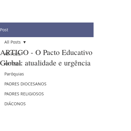
Post
All Posts
ARTIGO - O Pacto Educativo
All Posts
Global: atualidade e urgência
ARTIGOS
Paróquias
PADRES DIOCESANOS
PADRES RELIGIOSOS
DIÁCONOS