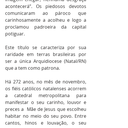
acontecerá”. Os piedosos devotos 
comunicaram ao pároco que 
carinhosamente a acolheu e logo a 
proclamou padroeira da capital 
potiguar.
Este título se caracteriza por sua 
raridade em terras brasileiras por 
ser a única Arquidiocese (Natal/RN) 
que a tem como patrona.
Há 272 anos, no mês de novembro, 
os fiéis católicos natalenses acorrem 
a catedral metropolitana para 
manifestar o seu carinho, louvor e 
preces a  Mãe de Jesus que escolheu 
habitar no meio do seu povo. Entre 
cantos, hinos e louvação, o seu 