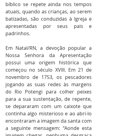
bíblico se repete ainda nos tempos 
atuais, quando as crianças, ao serem 
batizadas, são conduzidas à Igreja e 
apresentadas por seus pais e 
padrinhos.
Em Natal/RN, a devoção popular a 
Nossa Senhora da Apresentação 
possui uma origem histórica que 
começou no século XVIII. Em 21 de 
novembro de 1753, os pescadores 
jogando as suas redes às margens 
do Rio Potengi para colher peixes 
para a sua sustentação, de repente, 
se depararam com um caixote que 
continha algo misterioso e ao abri-lo 
encontraram a imagem da santa com 
a seguinte mensagem: “Aonde esta 
imagem chegar, nenhuma desgraça 