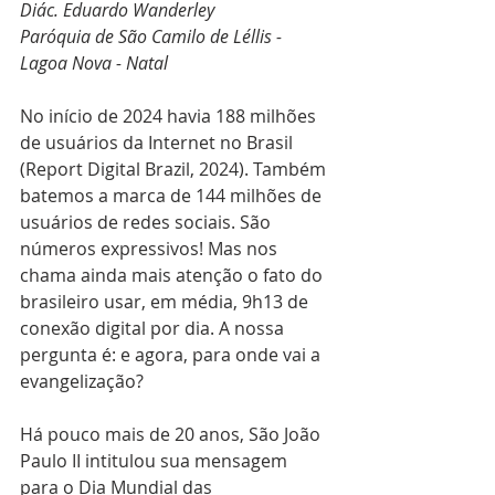
Diác. Eduardo Wanderley
Paróquia de São Camilo de Léllis - 
Lagoa Nova - Natal
No início de 2024 havia 188 milhões 
de usuários da Internet no Brasil 
(Report Digital Brazil, 2024). Também 
batemos a marca de 144 milhões de 
usuários de redes sociais. São 
números expressivos! Mas nos 
chama ainda mais atenção o fato do 
brasileiro usar, em média, 9h13 de 
conexão digital por dia. A nossa 
pergunta é: e agora, para onde vai a 
evangelização?
Há pouco mais de 20 anos, São João 
Paulo II intitulou sua mensagem 
para o Dia Mundial das 