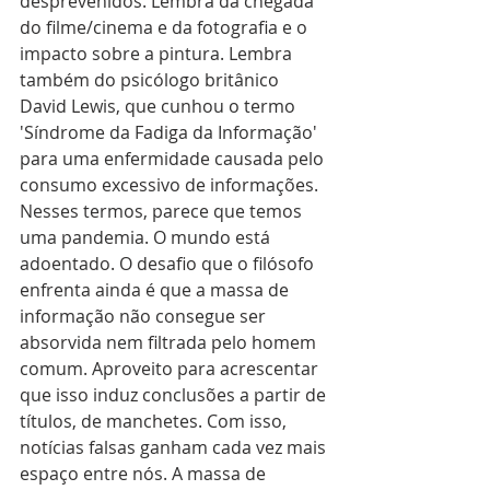
desprevenidos. Lembra da chegada 
do filme/cinema e da fotografia e o 
impacto sobre a pintura. Lembra 
também do psicólogo britânico 
David Lewis, que cunhou o termo 
'Síndrome da Fadiga da Informação' 
para uma enfermidade causada pelo 
consumo excessivo de informações. 
Nesses termos, parece que temos 
uma pandemia. O mundo está 
adoentado. O desafio que o filósofo 
enfrenta ainda é que a massa de 
informação não consegue ser 
absorvida nem filtrada pelo homem 
comum. Aproveito para acrescentar 
que isso induz conclusões a partir de 
títulos, de manchetes. Com isso, 
notícias falsas ganham cada vez mais 
espaço entre nós. A massa de 