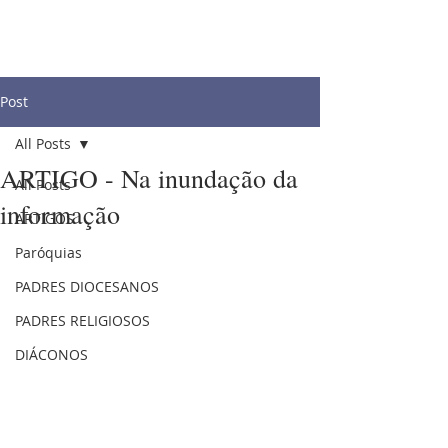
Post
All Posts
ARTIGO - Na inundação da
All Posts
informação
ARTIGOS
Paróquias
PADRES DIOCESANOS
PADRES RELIGIOSOS
DIÁCONOS