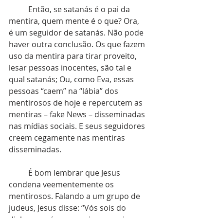
	Então, se satanás é o pai da 
mentira, quem mente é o que? Ora, 
é um seguidor de satanás. Não pode 
haver outra conclusão. Os que fazem 
uso da mentira para tirar proveito, 
lesar pessoas inocentes, são tal e 
qual satanás; Ou, como Eva, essas 
pessoas “caem” na “lábia” dos 
mentirosos de hoje e repercutem as 
mentiras – fake News – disseminadas 
nas mídias sociais. E seus seguidores 
creem cegamente nas mentiras 
disseminadas.
	É bom lembrar que Jesus 
condena veementemente os 
mentirosos. Falando a um grupo de 
judeus, Jesus disse: “Vós sois do 