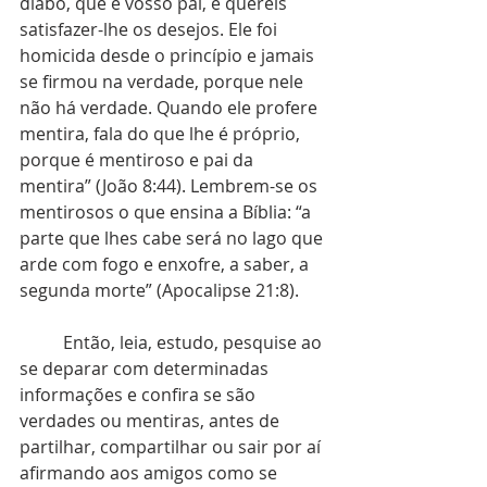
diabo, que é vosso pai, e quereis 
satisfazer-lhe os desejos. Ele foi 
homicida desde o princípio e jamais 
se firmou na verdade, porque nele 
não há verdade. Quando ele profere 
mentira, fala do que lhe é próprio, 
porque é mentiroso e pai da 
mentira” (João 8:44). Lembrem-se os 
mentirosos o que ensina a Bíblia: “a 
parte que lhes cabe será no lago que 
arde com fogo e enxofre, a saber, a 
segunda morte” (Apocalipse 21:8).
	Então, leia, estudo, pesquise ao 
se deparar com determinadas 
informações e confira se são 
verdades ou mentiras, antes de 
partilhar, compartilhar ou sair por aí 
afirmando aos amigos como se 