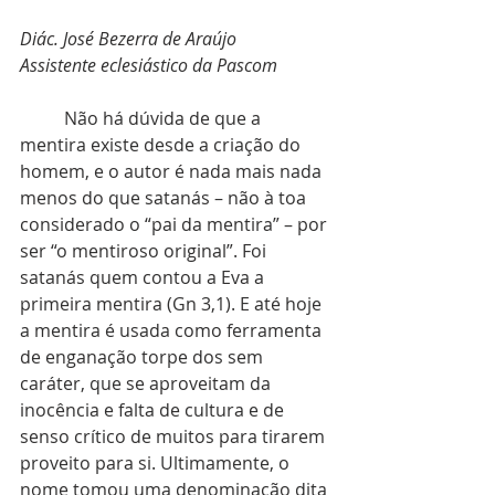
Diác. José Bezerra de Araújo
Assistente eclesiástico da Pascom
	Não há dúvida de que a 
mentira existe desde a criação do 
homem, e o autor é nada mais nada 
menos do que satanás – não à toa 
considerado o “pai da mentira” – por 
ser “o mentiroso original”. Foi 
satanás quem contou a Eva a 
primeira mentira (Gn 3,1). E até hoje 
a mentira é usada como ferramenta 
de enganação torpe dos sem 
caráter, que se aproveitam da 
inocência e falta de cultura e de 
senso crítico de muitos para tirarem 
proveito para si. Ultimamente, o 
nome tomou uma denominação dita 