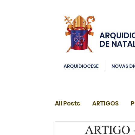
ARQUIDI
DE NATA
ARQUIDIOCESE
NOVAS DI
All Posts
ARTIGOS
P
ARTIGO - 
DIÁCONOS