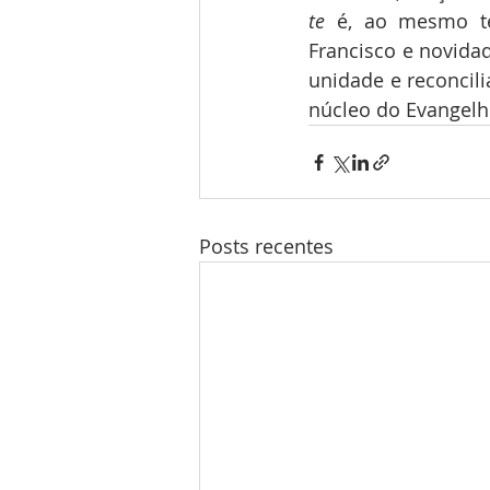
te
 é, ao mesmo te
Francisco e novidad
unidade e reconcil
núcleo do Evangelh
Posts recentes