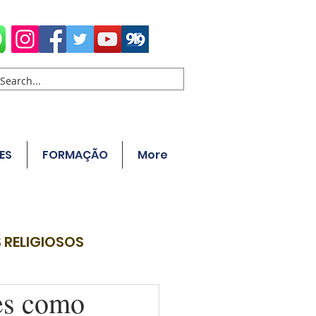
ES
FORMAÇÃO
More
 RELIGIOSOS
es como