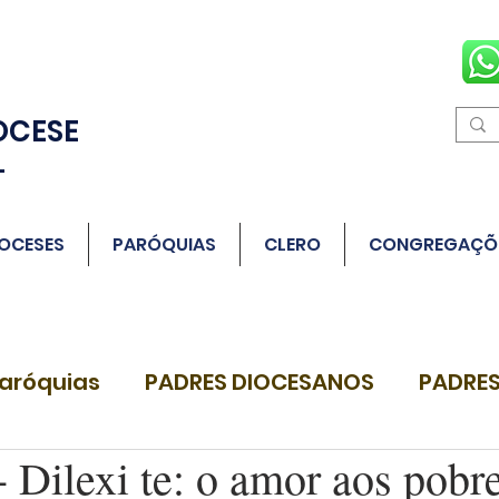
OCESE
L
OCESES
PARÓQUIAS
CLERO
CONGREGAÇÕ
aróquias
PADRES DIOCESANOS
PADRES
Dilexi te: o amor aos pobr