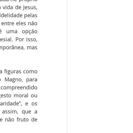
vida de Jesus, 
delidade pelas 
entre eles não 
 é uma opção 
ial. Por isso, 
mporânea, mas 
a figuras como 
o Magno, para 
 compreendido 
esto moral ou 
ridade”, e os 
 assim, que a 
e não fruto de 