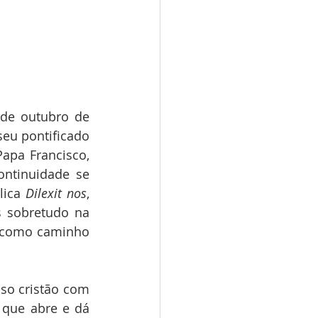
 de outubro de 
seu pontificado 
pa Francisco, 
ntinuidade se 
lica 
Dilexit nos
, 
 sobretudo na 
 como caminho 
o cristão com 
que abre e dá 