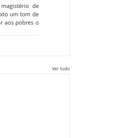
magistério de 
exto um tom de 
r aos pobres o 
Ver tudo