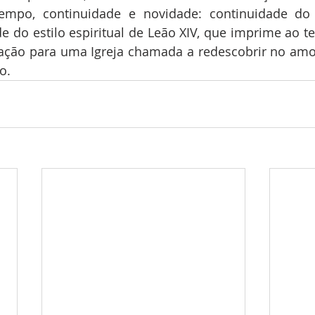
mpo, continuidade e novidade: continuidade do 
e do estilo espiritual de Leão XIV, que imprime ao t
iação para uma Igreja chamada a redescobrir no amo
o.