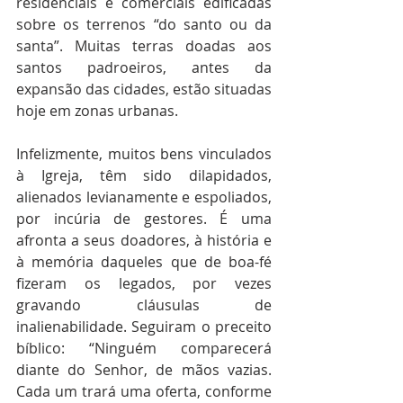
residenciais e comerciais edificadas 
sobre os terrenos “do santo ou da 
santa”. Muitas terras doadas aos 
santos padroeiros, antes da 
expansão das cidades, estão situadas 
hoje em zonas urbanas.
Infelizmente, muitos bens vinculados 
à Igreja, têm sido dilapidados, 
alienados levianamente e espoliados, 
por incúria de gestores. É uma 
afronta a seus doadores, à história e 
à memória daqueles que de boa-fé 
fizeram os legados, por vezes 
gravando cláusulas de 
inalienabilidade. Seguiram o preceito 
bíblico: “Ninguém comparecerá 
diante do Senhor, de mãos vazias. 
Cada um trará uma oferta, conforme 