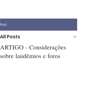
Post
All Posts
ARTIGO - Considerações
sobre laudêmios e foros