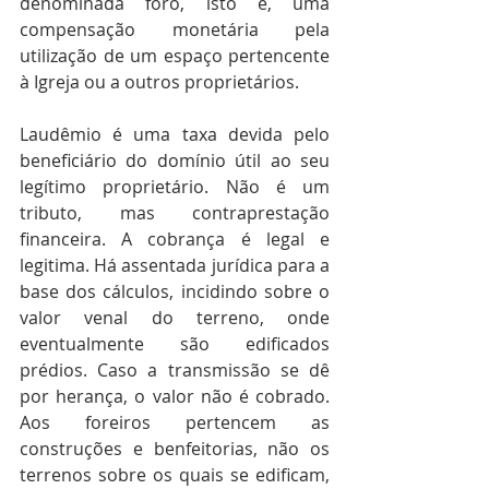
denominada foro, isto é, uma 
compensação monetária pela 
utilização de um espaço pertencente 
à Igreja ou a outros proprietários.
Laudêmio é uma taxa devida pelo 
beneficiário do domínio útil ao seu 
legítimo proprietário. Não é um 
tributo, mas contraprestação 
financeira. A cobrança é legal e 
legitima. Há assentada jurídica para a 
base dos cálculos, incidindo sobre o 
valor venal do terreno, onde 
eventualmente são edificados 
prédios. Caso a transmissão se dê 
por herança, o valor não é cobrado. 
Aos foreiros pertencem as 
construções e benfeitorias, não os 
terrenos sobre os quais se edificam, 