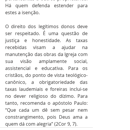
Há quem defenda estender para 
estes a isenção.
O direito dos legítimos donos deve 
ser respeitado. É uma questão de 
justiça e honestidade. As taxas 
recebidas visam a ajudar na 
manutenção das obras da Igreja com 
sua visão amplamente social, 
assistencial e educativa. Para os 
cristãos, do ponto de vista teológico-
canônico, a obrigatoriedade das 
taxas laudemiais e foreiras inclui-se 
no dever religioso do dízimo. Para 
tanto, recomenda o apóstolo Paulo: 
“Que cada um dê sem pesar nem 
constrangimento, pois Deus ama a 
quem dá com alegria” (2Cor 9, 7).