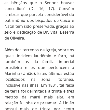
as bênçãos que o Senhor houver 
concedido” (Dt 16, 17). Convém 
lembrar que parcela considerável do 
patrimônio dos bispados de Caicó e 
Natal tem sido preservada, graças ao 
zelo e dedicação de Dr. Vital Bezerra 
de Oliveira.
Além dos terrenos da Igreja, sobre os 
quais incidem laudêmio e foro, há 
também os da família imperial 
brasileira e os que pertencem à 
Marinha (União). Estes últimos estão 
localizados na zona litorânea, 
inclusive nas ilhas. Em 1831, tal faixa 
de terra foi delimitada a trinta e três 
metros da maré mais alta, em 
relação à linha de preamar. A União 
possui mais de trinta por cento 