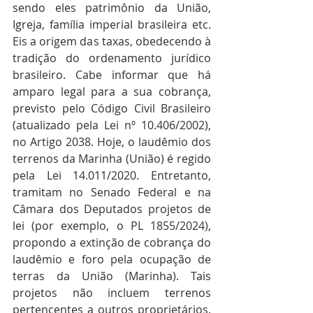
sendo eles patrimônio da União, 
Igreja, família imperial brasileira etc. 
Eis a origem das taxas, obedecendo à 
tradição do ordenamento jurídico 
brasileiro. Cabe informar que há 
amparo legal para a sua cobrança, 
previsto pelo Código Civil Brasileiro 
(atualizado pela Lei nº 10.406/2002), 
no Artigo 2038. Hoje, o laudêmio dos 
terrenos da Marinha (União) é regido 
pela Lei 14.011/2020. Entretanto, 
tramitam no Senado Federal e na 
Câmara dos Deputados projetos de 
lei (por exemplo, o PL 1855/2024), 
propondo a extinção de cobrança do 
laudêmio e foro pela ocupação de 
terras da União (Marinha). Tais 
projetos não incluem terrenos 
pertencentes a outros proprietários. 