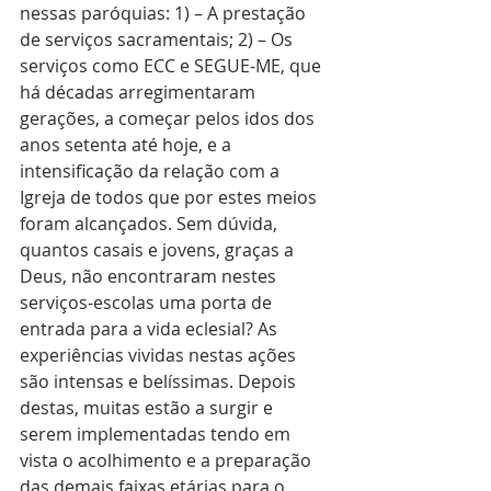
nessas paróquias: 1) – A prestação 
de serviços sacramentais; 2) – Os 
serviços como ECC e SEGUE-ME, que 
há décadas arregimentaram 
gerações, a começar pelos idos dos 
anos setenta até hoje, e a 
intensificação da relação com a 
Igreja de todos que por estes meios 
foram alcançados. Sem dúvida, 
quantos casais e jovens, graças a 
Deus, não encontraram nestes 
serviços-escolas uma porta de 
entrada para a vida eclesial? As 
experiências vividas nestas ações 
são intensas e belíssimas. Depois 
destas, muitas estão a surgir e 
serem implementadas tendo em 
vista o acolhimento e a preparação 
das demais faixas etárias para o 