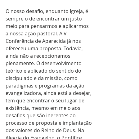
O nosso desafio, enquanto Igreja, é 
sempre o de encontrar um justo 
meio para pensarmos e aplicarmos 
a nossa ação pastoral. A V 
Conferência de Aparecida já nos 
ofereceu uma proposta. Todavia, 
ainda não a recepcionamos 
plenamente. O desenvolvimento 
teórico e aplicado do sentido do 
discipulado e da missão, como 
paradigmas e programas da ação 
evangelizadora, ainda está a desejar, 
tem que encontrar o seu lugar de 
existência, mesmo em meio aos 
desafios que são inerentes ao 
processo de proposta e implantação 
dos valores do Reino de Deus. Na 
Alegria do Evangelho, o Pontífice 