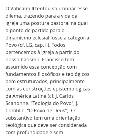
O Vaticano II tentou solucionar esse 
dilema, trazendo para a vida da 
Igreja uma postura pastoral na qual 
o ponto de partida para o 
dinamismo eclesial fosse a categoria 
Povo (cf. LG, cap. II). Todos 
pertencemos à Igreja a partir do 
nosso batismo. Francisco tem 
assumido essa concepção com 
fundamentos filosóficos e teológicos 
bem estruturados, principalmente 
com as construções epistemológicas 
da América Latina (cf. J. Carlos 
Scanonne. “Teologia do Povo”; J. 
Comblin. “O Povo de Deus”). O 
substantivo tem uma orientação 
teológica que deve ser considerada 
com profundidade e sem 