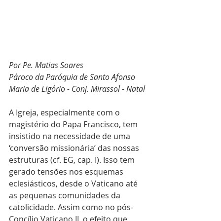
Por Pe. Matias Soares
Pároco da Paróquia de Santo Afonso 
Maria de Ligório - Conj. Mirassol - Natal
A Igreja, especialmente com o 
magistério do Papa Francisco, tem 
insistido na necessidade de uma 
‘conversão missionária’ das nossas 
estruturas (cf. EG, cap. I). Isso tem 
gerado tensões nos esquemas 
eclesiásticos, desde o Vaticano até 
as pequenas comunidades da 
catolicidade. Assim como no pós-
Concílio Vaticano II, o efeito que 