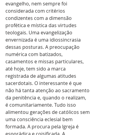
evangelho, nem sempre foi 
considerada com critérios 
condizentes com a dimensão 
profética e mística das virtudes 
teologais. Uma evangelização 
envernizada é uma idiossincrasia 
dessas posturas. A preocupação 
numérica com batizados, 
casamentos e missas particulares, 
até hoje, tem sido a marca 
registrada de algumas atitudes 
sacerdotais. O interessante é que 
não há tanta atenção ao sacramento 
da penitência e, quando o realizam, 
é comunitariamente. Tudo isso 
alimentou gerações de católicos sem 
uma consciência eclesial bem 
formada. A procura pela Igreja é 
esporádica e coisificada. A 