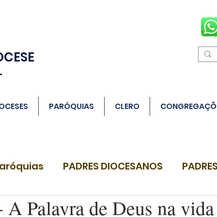
OCESE
L
OCESES
PARÓQUIAS
CLERO
CONGREGAÇÕ
aróquias
PADRES DIOCESANOS
PADRES
A Palavra de Deus na vida 