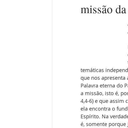
missão da 
temáticas independe
que nos apresenta 
Palavra eterna do Pa
a missão, isto é, po
4,4-6) e que assim 
ela encontra o fun
Espírito. Na verdade
é, somente porque J