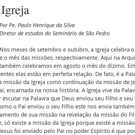
Igreja
Por Pe. Paulo Henrique da Silva
Diretor de estudos do Seminário de São Pedro
Nos meses de setembro e outubro, a Igreja celebra o
e o mês das missões, respectivamente. Aqui na Arqui
também celebramos em agosto o mês do dízimo. Em
ntes elas estão em perfeita relação. De fato, é a Pal
a missão da Igreja como continuação da missão de Jes
i, encarnada na nossa história. A Igreja vive da Palav
r escutar na Palavra que Deus enviou seu Filho e seu Es
como o Pai enviou o seu Filho este nos envia também (c
damento de sua missão na revelação da missão do Fil
, só existe a missão da Igreja porque existe a missão 
esus foi enviado pelo Pai no poder Espírito é que p