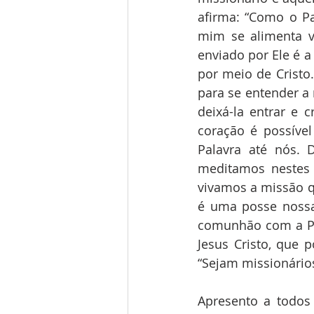
afirma: “Como o Pa
mim se alimenta vi
enviado por Ele é a
por meio de Cristo.
para se entender a 
deixá-la entrar e c
coração é possível
Palavra até nós. 
meditamos nestes
vivamos a missão 
é uma posse nossa
comunhão com a Pal
Jesus Cristo, que p
“Sejam missionários
Apresento a todos 