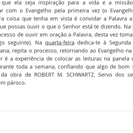
que ela seja inspiração para a vida e a missão
r com o Evangelho pela primeira vez (o Evangel
ira coisa que tenha em vista é convidar a Palavra a
e possas ouvir o que o Senhor está te dizendo. Na 
ocesso de ouvir em oração a Palavra, desta vez toma
go seguinte). Na 
quarta-feira
 dedica-te à Segunda 
na, repita o processo, retornando ao Evangelho na q
r é a experiência de colocar as leituras na panela 
urante toda a semana, confiando que algo de bom sa
o da obra de ROBERT M. SCHWARTZ, Servo dos ser
 um pároco.