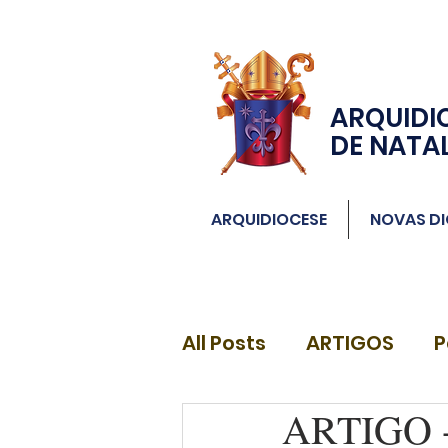
ARQUIDI
DE NATA
ARQUIDIOCESE
NOVAS DI
All Posts
ARTIGOS
P
ARTIGO - 
DIÁCONOS