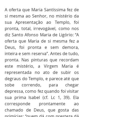
A oferta que Maria Santíssima fez de 
si mesma ao Senhor, no mistério da 
sua Apresentação ao Templo, foi 
pronta, total, irrevogável, como nos 
diz Santo Afonso Maria de Ligório: “A 
oferta que Maria de si mesma fez a 
Deus, foi pronta e sem demora, 
inteira e sem reserva”. Antes de tudo, 
pronta. Nas pinturas que recordam 
este mistério, a Virgem Maria é 
representada no ato de subir os 
degraus do Templo, e parece até que 
sobe correndo, para chegar 
depressa, como fez quando foi visitar 
sua prima Isabel (cf. Lc 1, 39). Ela 
corresponde prontamente ao 
chamado de Deus, que gosta das 
primícias: “quem dá com presteza dá 