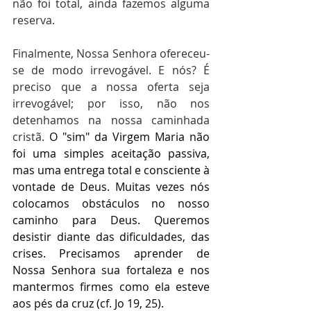
não foi total, ainda fazemos alguma 
reserva.
Finalmente, Nossa Senhora ofereceu-
se de modo irrevogável. E nós? É 
preciso que a nossa oferta seja 
irrevogável; por isso, não nos 
detenhamos na nossa caminhada 
cristã. 
O "sim" da Virgem Maria não 
foi uma simples aceitação passiva, 
mas uma entrega total e consciente à 
vontade de Deus. Muitas vezes nós 
colocamos obstáculos no nosso 
caminho para Deus. Queremos 
desistir diante das dificuldades, das 
crises. Precisamos aprender de 
Nossa Senhora sua fortaleza e nos 
mantermos firmes como ela esteve 
aos pés da cruz (cf. Jo 19, 25).