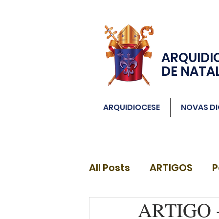
ARQUIDI
DE NATA
ARQUIDIOCESE
NOVAS DI
All Posts
ARTIGOS
P
ARTIGO - 
DIÁCONOS