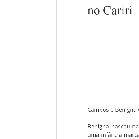
no Cariri
Campos e Benigna C
Benigna nasceu na 
uma infância marcad