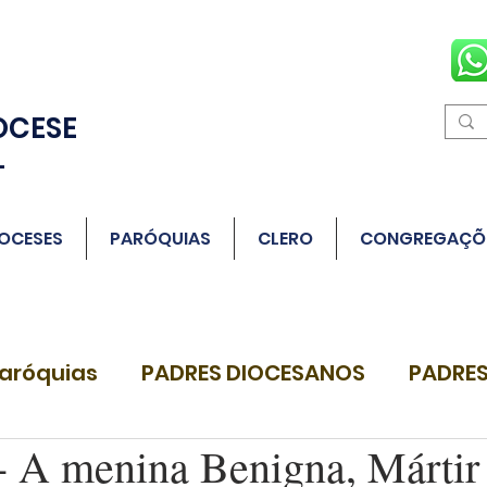
OCESE
L
OCESES
PARÓQUIAS
CLERO
CONGREGAÇÕ
aróquias
PADRES DIOCESANOS
PADRES
A menina Benigna, Mártir 