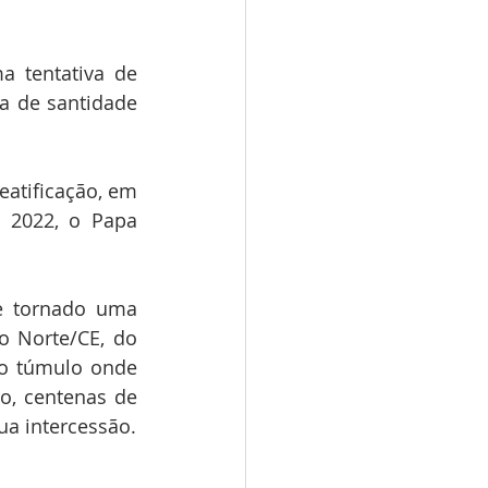
 tentativa de 
 de santidade 
atificação, em 
2022, o Papa 
e tornado uma 
o Norte/CE, do 
ao túmulo onde 
o, centenas de 
ua intercessão.