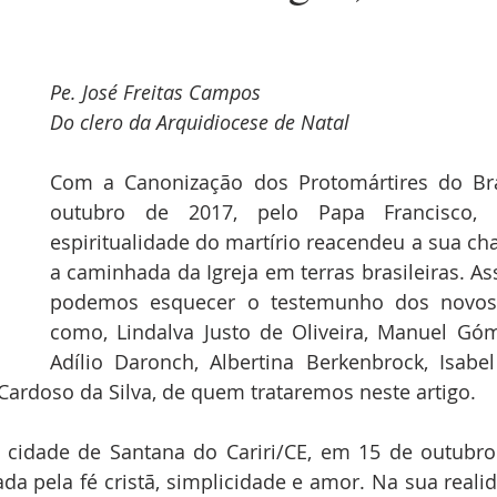
Pe. José Freitas Campos
Do clero da Arquidiocese de Natal
Com a Canonização dos Protomártires do Bra
outubro de 2017, pelo Papa Francisco,
espiritualidade do martírio reacendeu a sua ch
a caminhada da Igreja em terras brasileiras. As
podemos esquecer o testemunho dos novos m
como, Lindalva Justo de Oliveira, Manuel Góm
Adílio Daronch, Albertina Berkenbrock, Isabel
ardoso da Silva, de quem trataremos neste artigo.
cidade de Santana do Cariri/CE, em 15 de outubro 
a pela fé cristã, simplicidade e amor. Na sua reali