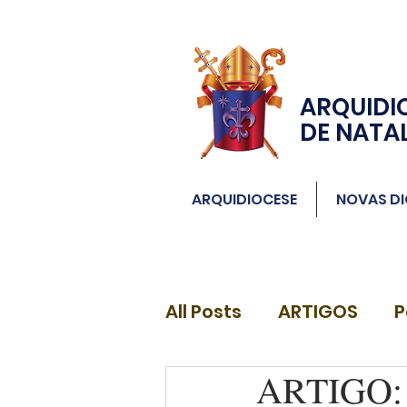
ARQUIDI
DE NATA
ARQUIDIOCESE
NOVAS DI
All Posts
ARTIGOS
P
ARTIGO: A
DIÁCONOS