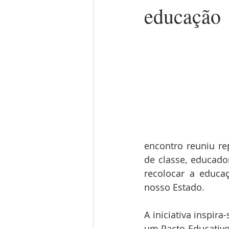
educação
encontro reuniu rep
de classe, educado
recolocar a educa
nosso Estado.
A iniciativa inspir
um Pacto Educativo 