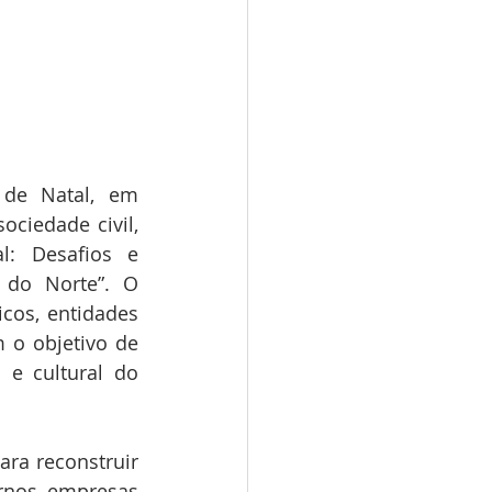
 de Natal, em 
ciedade civil, 
: Desafios e 
do Norte”. O 
cos, entidades 
 o objetivo de 
e cultural do 
ra reconstruir 
rnos, empresas 