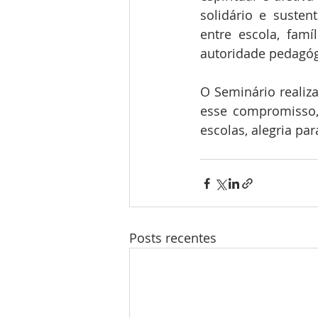
solidário e susten
entre escola, famí
autoridade pedagó
O Seminário realiz
esse compromisso,
escolas, alegria pa
Posts recentes