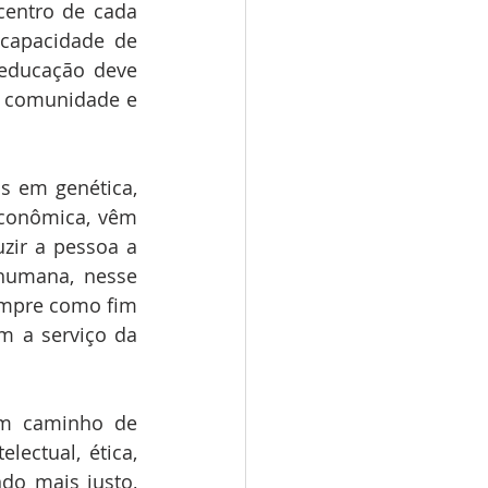
entro de cada 
capacidade de 
educação deve 
m comunidade e 
 em genética, 
econômica, vêm 
zir a pessoa a 
humana, nesse 
mpre como fim 
m a serviço da 
um caminho de 
ectual, ética, 
do mais justo, 