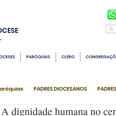
OCESE
L
OCESES
PARÓQUIAS
CLERO
CONGREGAÇÕ
aróquias
PADRES DIOCESANOS
PADRES
 dignidade humana no cen