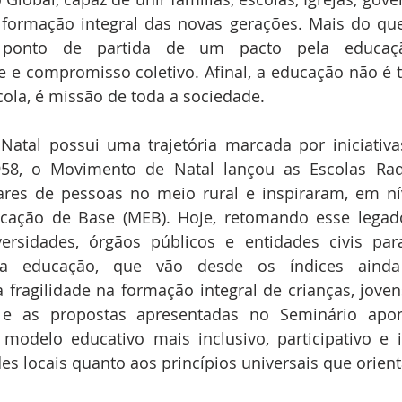
formação integral das novas gerações. Mais do que
 ponto de partida de um pacto pela educaçã
 e compromisso coletivo. Afinal, a educação não é ta
cola, é missão de toda a sociedade.
Natal possui uma trajetória marcada por iniciativa
58, o Movimento de Natal lançou as Escolas Radi
ares de pessoas no meio rural e inspiraram, em nív
ação de Base (MEB). Hoje, retomando esse legado,
ersidades, órgãos públicos e entidades civis para
da educação, que vão desde os índices ainda
 fragilidade na formação integral de crianças, jovens
e as propostas apresentadas no Seminário apon
odelo educativo mais inclusivo, participativo e in
es locais quanto aos princípios universais que orien