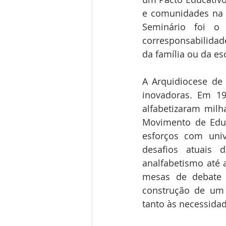
e comunidades na 
Seminário foi o
corresponsabilidade
da família ou da es
A Arquidiocese de 
inovadoras. Em 19
alfabetizaram milh
Movimento de Educ
esforços com univ
desafios atuais 
analfabetismo até a
mesas de debate 
construção de um m
tanto às necessidad