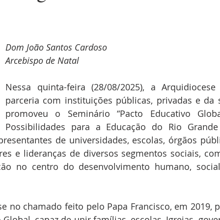
Dom João Santos Cardoso
Arcebispo de Natal
Nessa quinta-feira (28/08/2025), a Arquidiocese
parceria com instituições públicas, privadas e da so
promoveu o Seminário “Pacto Educativo Global
Possibilidades para a Educação do Rio Grande 
resentantes de universidades, escolas, órgãos públi
res e lideranças de diversos segmentos sociais, com
ção no centro do desenvolvimento humano, social 
a-se no chamado feito pelo Papa Francisco, em 2019, pa
Global, capaz de unir famílias, escolas, Igrejas, gove