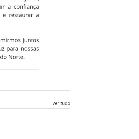
ir a confiança 
e restaurar a 
umirmos juntos 
z para nossas 
 do Norte.
Ver tudo