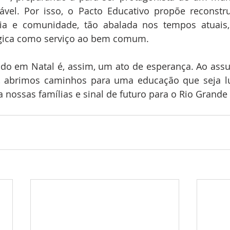
tável. Por isso, o Pacto Educativo propõe reconstru
lia e comunidade, tão abalada nos tempos atuais, 
gica como serviço ao bem comum.
ado em Natal é, assim, um ato de esperança. Ao ass
 abrimos caminhos para uma educação que seja lu
ra nossas famílias e sinal de futuro para o Rio Grande