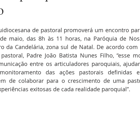
o
idiocesana de pastoral promoverá um encontro para 
5 de maio, das 8h às 11 horas, na Paróquia de Nos
rro da Candelária, zona sul de Natal. De acordo com
pastoral, Padre João Batista Nunes Filho, “esse mo
municação entre os articuladores paroquiais, ajudan
nitoramento das ações pastorais definidas e
ém de colaborar para o crescimento de uma pastora
experiências exitosas de cada realidade paroquial”.