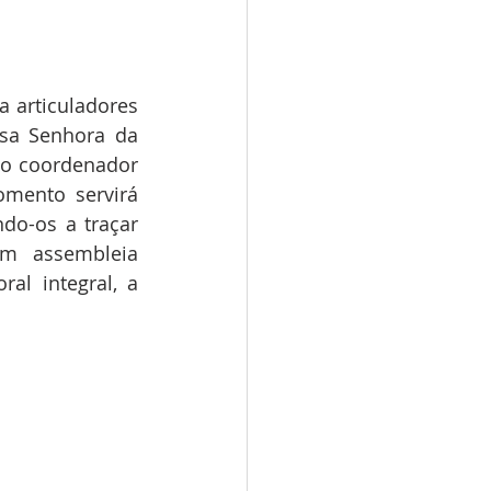
articuladores 
sa Senhora da 
 o coordenador 
mento servirá 
do-os a traçar 
m assembleia 
l integral, a 