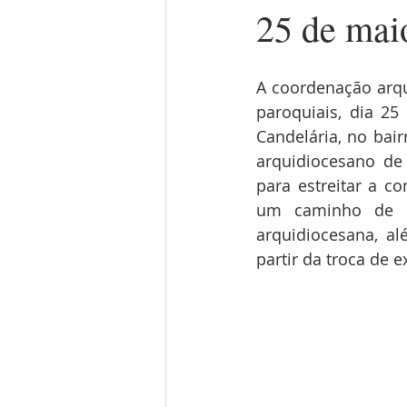
25 de mai
A coordenação arqu
paroquiais, dia 2
Candelária, no bai
arquidiocesano de 
para estreitar a co
um caminho de mo
arquidiocesana, al
partir da troca de 