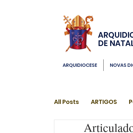
ARQUIDI
DE NATA
ARQUIDIOCESE
NOVAS DI
All Posts
ARTIGOS
P
Articulado
DIÁCONOS