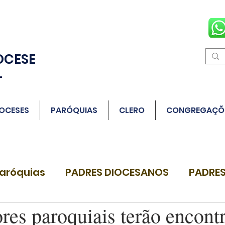
OCESE
L
OCESES
PARÓQUIAS
CLERO
CONGREGAÇÕ
aróquias
PADRES DIOCESANOS
PADRES
res paroquiais terão encont