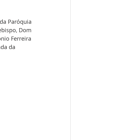
 da Paróquia 
cebispo, Dom 
nio Ferreira 
da da 