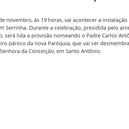
e novembro, às 19 horas, vai acontecer a instalação
m Serrinha. Durante a celebração, presidida pelo ar
, será lida a provisão nomeando o Padre Carlos Antô
iro pároco da nova Paróquia, que vai ser desmembra
Senhora da Conceição, em Santo Antônio.