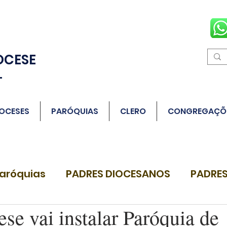
OCESE
L
OCESES
PARÓQUIAS
CLERO
CONGREGAÇÕ
aróquias
PADRES DIOCESANOS
PADRES
se vai instalar Paróquia de