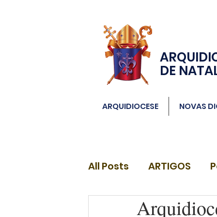
ARQUIDI
DE NATA
ARQUIDIOCESE
NOVAS DI
All Posts
ARTIGOS
P
Arquidioce
DIÁCONOS