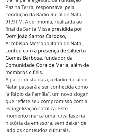
Maria para a gestão da Fundação 
Paz na Terra, responsável pela 
condução da Rádio Rural de Natal 
91.9 FM. A cerimônia, realizada ao 
final da Santa Missa 
presidida por 
Dom João Santos Cardoso, 
Arcebispo Metropolitano de Natal, 
contou com a presença de Gilberto 
Gomes Barbosa, fundador da 
Comunidade Obra de Maria, além de 
membros e fiéis.
A partir desta data, a Rádio Rural de 
Natal passará a ser conhecida como 
“a Rádio da Família”, um novo slogan 
que reflete seu compromisso com a 
evangelização católica. Este 
momento marca uma nova fase na 
história da emissora, sem deixar de 
lado os conteúdos culturais, 