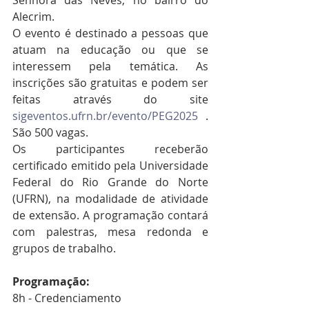
Senhora das Neves, no bairro do 
Alecrim.
O evento é destinado a pessoas que 
atuam na educação ou que se 
interessem pela temática. As 
inscrições são gratuitas e podem ser 
feitas através do site 
sigeventos.ufrn.br/evento/PEG2025
 . 
São 500 vagas.
Os participantes receberão 
certificado emitido pela Universidade 
Federal do Rio Grande do Norte 
(UFRN), na modalidade de atividade 
de extensão. A programação contará 
com palestras, mesa redonda e 
grupos de trabalho.
Programação:
8h - Credenciamento