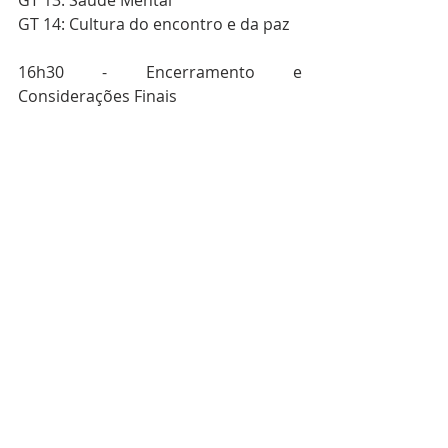
GT 13: Saúde Mental
GT 14: Cultura do encontro e da paz
16h30 - Encerramento e 
Considerações Finais