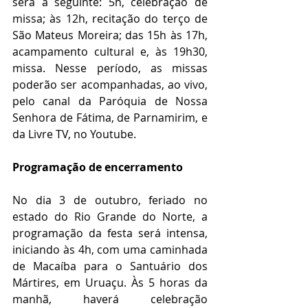
será a seguinte: 5h, celebração de 
missa; às 12h, recitação do terço de 
São Mateus Moreira; das 15h às 17h, 
acampamento cultural e, às 19h30, 
missa. Nesse período, as missas 
poderão ser acompanhadas, ao vivo, 
pelo canal da Paróquia de Nossa 
Senhora de Fátima, de Parnamirim, e 
da Livre TV, no Youtube.
Programação de encerramento
No dia 3 de outubro, feriado no 
estado do Rio Grande do Norte, a 
programação da festa será intensa, 
iniciando às 4h, com uma caminhada 
de Macaíba para o Santuário dos 
Mártires, em Uruaçu. Às 5 horas da 
manhã, haverá celebração 