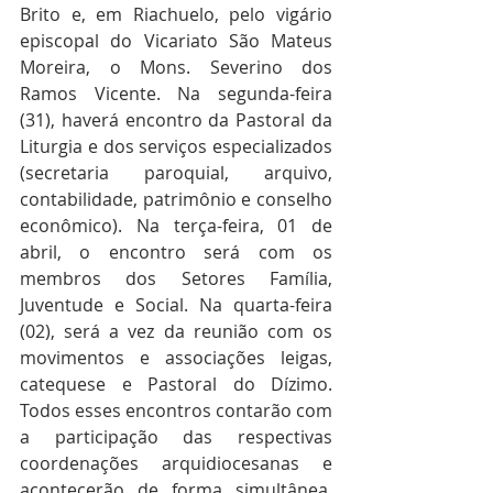
Brito e, em Riachuelo, pelo vigário 
episcopal do Vicariato São Mateus 
Moreira, o Mons. Severino dos 
Ramos Vicente. Na segunda-feira 
(31), haverá encontro da Pastoral da 
Liturgia e dos serviços especializados 
(secretaria paroquial, arquivo, 
contabilidade, patrimônio e conselho 
econômico). Na terça-feira, 01 de 
abril, o encontro será com os 
membros dos Setores Família, 
Juventude e Social. Na quarta-feira 
(02), será a vez da reunião com os 
movimentos e associações leigas, 
catequese e Pastoral do Dízimo. 
Todos esses encontros contarão com 
a participação das respectivas 
coordenações arquidiocesanas e 
acontecerão de forma simultânea, 