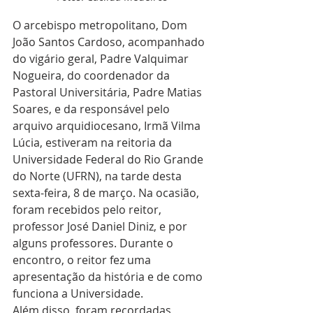
O arcebispo metropolitano, Dom 
João Santos Cardoso, acompanhado 
do vigário geral, Padre Valquimar 
Nogueira, do coordenador da 
Pastoral Universitária, Padre Matias 
Soares, e da responsável pelo 
arquivo arquidiocesano, Irmã Vilma 
Lúcia, estiveram na reitoria da 
Universidade Federal do Rio Grande 
do Norte (UFRN), na tarde desta 
sexta-feira, 8 de março. Na ocasião, 
foram recebidos pelo reitor, 
professor José Daniel Diniz, e por 
alguns professores. Durante o 
encontro, o reitor fez uma 
apresentação da história e de como 
funciona a Universidade.
Além disso, foram recordadas 