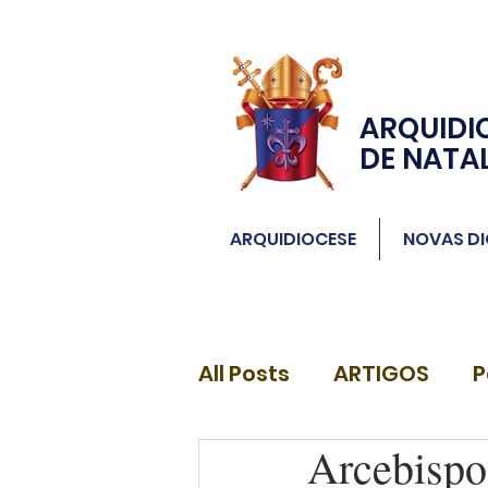
ARQUIDI
DE NATA
ARQUIDIOCESE
NOVAS DI
All Posts
ARTIGOS
P
Arcebispo 
DIÁCONOS