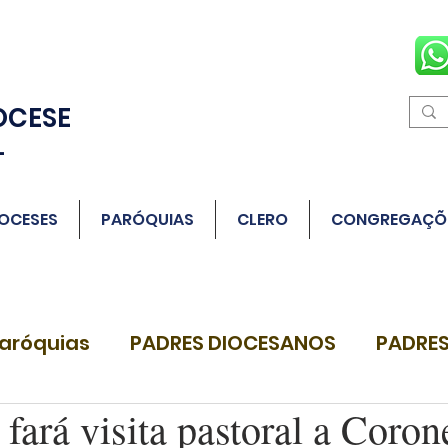
OCESE
L
OCESES
PARÓQUIAS
CLERO
CONGREGAÇÕ
aróquias
PADRES DIOCESANOS
PADRES
fará visita pastoral a Coron