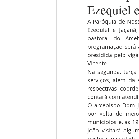
Ezequiel 
A Paróquia de Nos
Ezequiel e Jaçanã
pastoral do Arce
programação será a
presidida pelo vig
Vicente.
Na segunda, terça 
serviços, além da 
respectivas coorde
contará com atendi
O arcebispo Dom Jo
por volta do meio
municípios e, às 19
João visitará algu
pastoral na cidade 