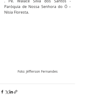
. Pe. Walace Silva dos Santos - 
Paróquia de Nossa Senhora do Ó – 
Nísia Floresta.
Foto: Jéfferson Fernandes