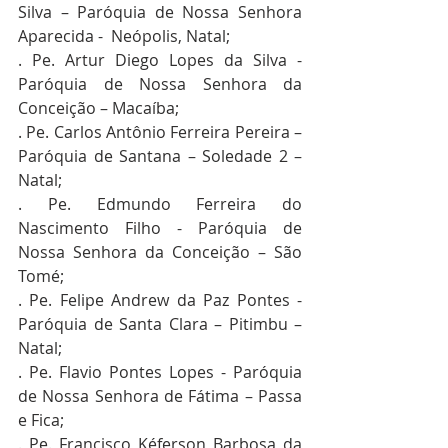
Silva – Paróquia de Nossa Senhora 
Aparecida -  Neópolis, Natal; 
. Pe. Artur Diego Lopes da Silva - 
Paróquia de Nossa Senhora da 
Conceição – Macaíba;
. Pe. Carlos Antônio Ferreira Pereira – 
Paróquia de Santana – Soledade 2 – 
Natal;
. Pe. Edmundo Ferreira do 
Nascimento Filho - Paróquia de 
Nossa Senhora da Conceição – São 
Tomé;
. Pe. Felipe Andrew da Paz Pontes - 
Paróquia de Santa Clara – Pitimbu – 
Natal;
. Pe. Flavio Pontes Lopes - Paróquia 
de Nossa Senhora de Fátima – Passa 
e Fica;
. Pe. Francisco Kéferson Barbosa da 