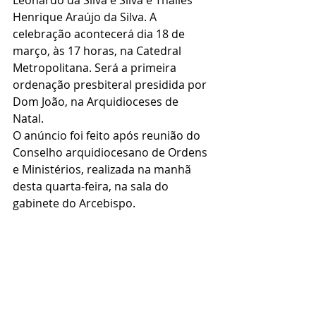
Leonardo da Silva e Silva e Thalles 
Henrique Araújo da Silva. A 
celebração acontecerá dia 18 de 
março, às 17 horas, na Catedral 
Metropolitana. Será a primeira 
ordenação presbiteral presidida por 
Dom João, na Arquidioceses de 
Natal. 
O anúncio foi feito após reunião do 
Conselho arquidiocesano de Ordens 
e Ministérios, realizada na manhã 
desta quarta-feira, na sala do 
gabinete do Arcebispo.