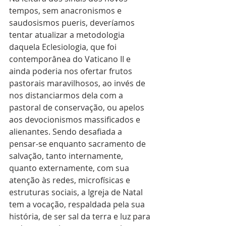
tempos, sem anacronismos e 
saudosismos pueris, deveríamos 
tentar atualizar a metodologia 
daquela Eclesiologia, que foi 
contemporânea do Vaticano II e 
ainda poderia nos ofertar frutos 
pastorais maravilhosos, ao invés de 
nos distanciarmos dela com a 
pastoral de conservação, ou apelos 
aos devocionismos massificados e 
alienantes. Sendo desafiada a 
pensar-se enquanto sacramento de 
salvação, tanto internamente, 
quanto externamente, com sua 
atenção às redes, microfísicas e 
estruturas sociais, a Igreja de Natal 
tem a vocação, respaldada pela sua 
história, de ser sal da terra e luz para 