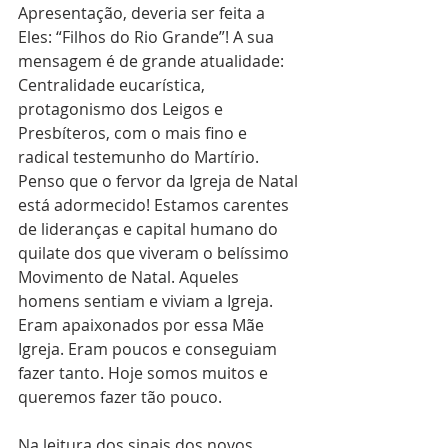
Apresentação, deveria ser feita a 
Eles: “Filhos do Rio Grande”! A sua 
mensagem é de grande atualidade: 
Centralidade eucarística, 
protagonismo dos Leigos e 
Presbíteros, com o mais fino e 
radical testemunho do Martírio. 
Penso que o fervor da Igreja de Natal 
está adormecido! Estamos carentes 
de lideranças e capital humano do 
quilate dos que viveram o belíssimo 
Movimento de Natal. Aqueles 
homens sentiam e viviam a Igreja. 
Eram apaixonados por essa Mãe 
Igreja. Eram poucos e conseguiam 
fazer tanto. Hoje somos muitos e 
queremos fazer tão pouco.
Na leitura dos sinais dos novos 