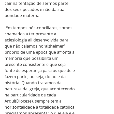
cair na tentação de sermos parte 
dos seus pecados e não da sua 
bondade maternal.
 Em tempos pós-conciliares, somos 
chamados a ter presente a 
eclesiologia ali desenvolvida para 
que não caiamos no ‘alzheimer’ 
próprio de uma época que afronta a 
memória que possibilita um 
presente consistente e que seja 
fonte de esperança para os que dele 
fazem parte; ou seja, do hoje da 
história. Quando tratamos da 
natureza da Igreja, que acontecendo 
na particularidade de cada 
Arqui(Diocese), sempre tem a 
horizontalidade à totalidade católica, 
precisamos apresentar o que ela é e 