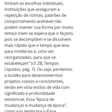
limitam as escolhas individuais, 
instituições que asseguram a 
repetição de rotinas, padrões de 
comportamento aceitável não 
podem manter sua forma por muito 
tempo (nem se espera que o façam), 
pois se decompõem e se dissolvem 
mais rápido que o tempo que leva 
para moldá-las e, uma vez 
reorganizadas, para que se 
estabeleçam” (cf. ZB, Tempos 
Líquidos, pág. 7). Ou seja, perdemos 
a lucidez para desenvolvermos 
projetos coesos e consistentes, 
tendo em vista estilos de vida com 
significado e profundidade 
existencial. Essa “época de 
mudanças e mudança de época”, 
como nos lembrava o Papa 