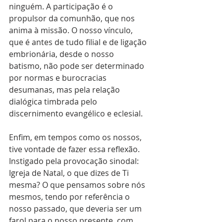
ninguém. A participação é o 
propulsor da comunhão, que nos 
anima à missão. O nosso vínculo, 
que é antes de tudo filial e de ligação 
embrionária, desde o nosso 
batismo, não pode ser determinado 
por normas e burocracias 
desumanas, mas pela relação 
dialógica timbrada pelo 
discernimento evangélico e eclesial. 
Enfim, em tempos como os nossos, 
tive vontade de fazer essa reflexão. 
Instigado pela provocação sinodal: 
Igreja de Natal, o que dizes de Ti 
mesma? O que pensamos sobre nós 
mesmos, tendo por referência o 
nosso passado, que deveria ser um 
farol para o nosso presente, com 