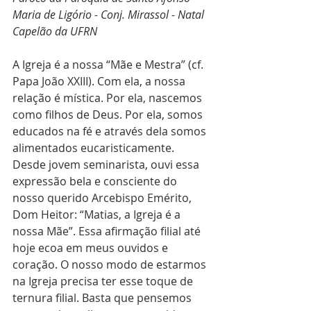
Maria de Ligório - Conj. Mirassol - Natal
Capelão da UFRN
A Igreja é a nossa “Mãe e Mestra” (cf. 
Papa João XXIII). Com ela, a nossa 
relação é mística. Por ela, nascemos 
como filhos de Deus. Por ela, somos 
educados na fé e através dela somos 
alimentados eucaristicamente. 
Desde jovem seminarista, ouvi essa 
expressão bela e consciente do 
nosso querido Arcebispo Emérito, 
Dom Heitor: “Matias, a Igreja é a 
nossa Mãe”. Essa afirmação filial até 
hoje ecoa em meus ouvidos e 
coração. O nosso modo de estarmos 
na Igreja precisa ter esse toque de 
ternura filial. Basta que pensemos 