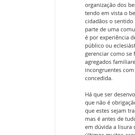
organização dos be
tendo em vista o be
cidadãos o sentido 
parte de uma comuni
é por experiência d
público ou eclesiást
gerenciar como se f
agregados familiare
incongruentes com a
concedida.
Há que ser desenvol
que não é obrigação
que estes sejam tr
mas é antes de tud
em dúvida a lisura 