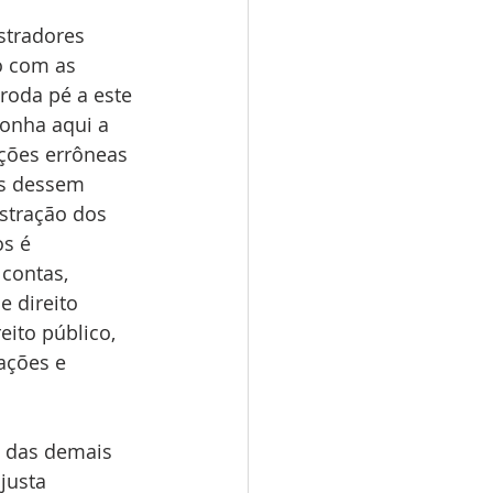
stradores 
o com as 
roda pé a este 
onha aqui a 
ções errôneas 
as dessem 
stração dos 
s é 
contas, 
 direito 
ito público, 
ações e 
 das demais 
justa 