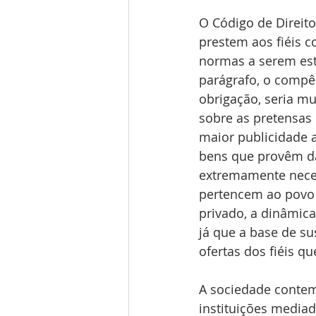
O Código de Direito
prestem aos fiéis c
normas a serem esta
parágrafo, o compê
obrigação, seria mu
sobre as pretensas 
maior publicidade 
bens que provêm das 
extremamente necess
pertencem ao povo 
privado, a dinâmica
já que a base de s
ofertas dos fiéis 
A sociedade contem
instituições mediad