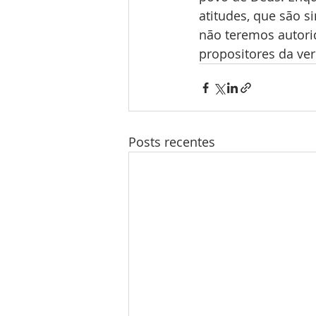
atitudes, que são s
não teremos autori
propositores da ve
Posts recentes