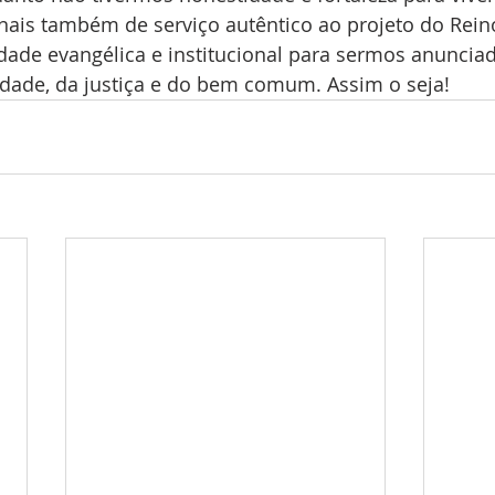
inais também de serviço autêntico ao projeto do Rein
dade evangélica e institucional para sermos anunciad
rdade, da justiça e do bem comum. Assim o seja!