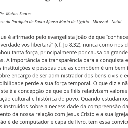
Pe. Matias Soares
co da Paróquia de Santo Afonso Maria de Ligório - Mirassol - Natal
ue é afirmado pelo evangelista João de que “conhece
 verdade vos libertará” (cf. Jo 8,32), nunca como nos d
hou tanta força, principalmente por causa da grande
s. A importância da transparência para a conquista 
as instituições e pessoas que as compõem é um bem 
re encargo de ser administrador dos bens civis e ecl
ibilidade perde a sua força temporal. O que diz e não
iste é a concepção de que os fiéis relativizam valores
ução cultural e histórica do povo. Quando estudamos 
 instruídos sobre a necessidade da compreensão da 
to da nossa relação com Jesus Cristo e a sua Igreja.
ão é de computador e capa de livro, tem essa convic