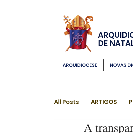
ARQUIDI
DE NATA
ARQUIDIOCESE
NOVAS DI
All Posts
ARTIGOS
P
A transpar
DIÁCONOS