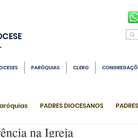
OCESE
L
OCESES
PARÓQUIAS
CLERO
CONGREGAÇÕ
aróquias
PADRES DIOCESANOS
PADRES
ência na Igreja