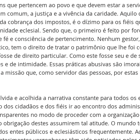
ns que pertencem ao povo e que devem estar a serv
m comum, a justiça e a vivência da caridade. Aquilo 
da cobrança dos impostos, é o dízimo para os fiéis 
dade eclesial. Sendo que, o primeiro é feito por for
e fé e consciência de pertencimento. Nenhum gestor, 
ico, tem o direito de tratar o patrimônio que lhe foi 
osse de direito particular. Como este fosse seu e de 
s e de intimidade. Essas práticas abusivas são imorai
 missão que, como servidor das pessoas, por estas l
vida e acolhida a narrativa constante para todos os 
 dos cidadãos e dos fiéis ir ao encontro dos adminis
ansparentes no modo de proceder com a organização 
o obrigação destes assumirem tal atitude. O mundo 
dos entes públicos e eclesiásticos frequentemente. A