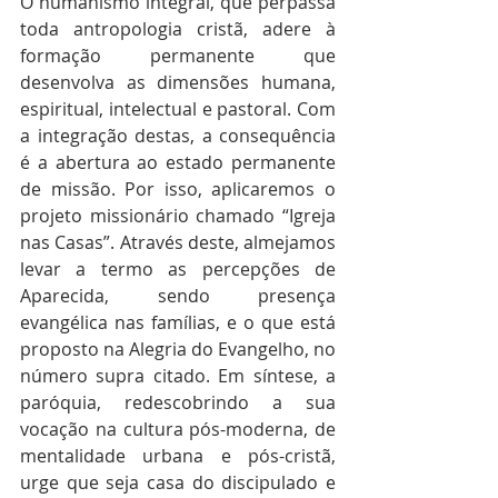
O humanismo integral, que perpassa 
toda antropologia cristã, adere à 
formação permanente que 
desenvolva as dimensões humana, 
espiritual, intelectual e pastoral. Com 
a integração destas, a consequência 
é a abertura ao estado permanente 
de missão. Por isso, aplicaremos o 
projeto missionário chamado “Igreja 
nas Casas”. Através deste, almejamos 
levar a termo as percepções de 
Aparecida, sendo presença 
evangélica nas famílias, e o que está 
proposto na Alegria do Evangelho, no 
número supra citado. Em síntese, a 
paróquia, redescobrindo a sua 
vocação na cultura pós-moderna, de 
mentalidade urbana e pós-cristã, 
urge que seja casa do discipulado e 