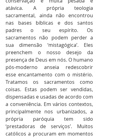
conservação é muita pesada e 
atávica. A própria teologia 
sacramental, ainda não encontrou 
nas bases bíblicas e dos santos 
padres o seu espírito. Os 
sacramentos não podem perder a 
sua dimensão ‘mistagógica’. Eles 
preenchem o nosso desejo da 
presença de Deus em nós. O humano 
pós-moderno anseia redescobrir 
esse encantamento com o mistério. 
Tratamos os sacramentos como 
coisas. Estas podem ser vendidas, 
dispensadas e usadas de acordo com 
a conveniência. Em vários contextos, 
principalmente nos urbanizados, a 
própria paróquia tem sido 
‘prestadoras de serviços’. Muitos 
católicos a procuram em momentos 