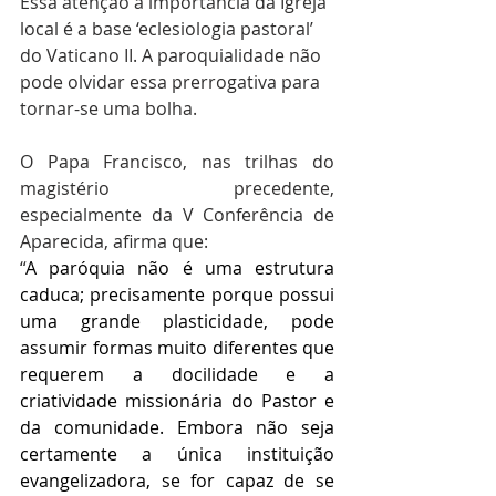
Essa atenção à importância da Igreja 
local é a base ‘eclesiologia pastoral’ 
do Vaticano II. A paroquialidade não 
pode olvidar essa prerrogativa para 
tornar-se uma bolha.
O Papa Francisco, nas trilhas do 
magistério precedente, 
especialmente da V Conferência de 
Aparecida, afirma que:
“
A paróquia não é uma estrutura 
caduca; precisamente porque possui 
uma grande plasticidade, pode 
assumir formas muito diferentes que 
requerem a docilidade e a 
criatividade missionária do Pastor e 
da comunidade. Embora não seja 
certamente a única instituição 
evangelizadora, se for capaz de se 