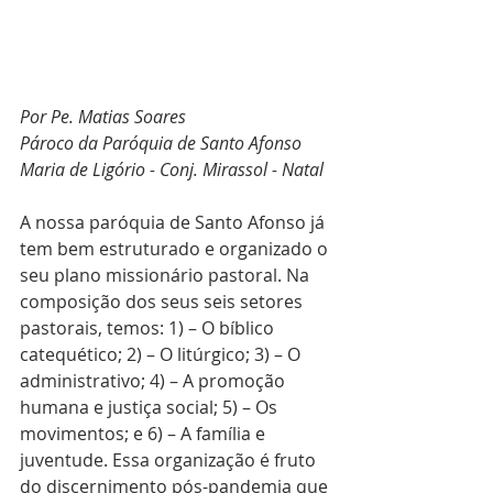
Por Pe. Matias Soares
Pároco da Paróquia de Santo Afonso 
Maria de Ligório - Conj. Mirassol - Natal
A nossa paróquia de Santo Afonso já 
tem bem estruturado e organizado o 
seu plano missionário pastoral. Na 
composição dos seus seis setores 
pastorais, temos: 1) – O bíblico 
catequético; 2) – O litúrgico; 3) – O 
administrativo; 4) – A promoção 
humana e justiça social; 5) – Os 
movimentos; e 6) – A família e 
juventude. Essa organização é fruto 
do discernimento pós-pandemia que 