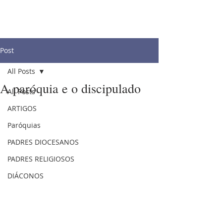
Post
All Posts
A paróquia e o discipulado
All Posts
ARTIGOS
Paróquias
PADRES DIOCESANOS
PADRES RELIGIOSOS
DIÁCONOS