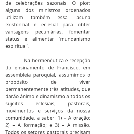
de celebrações sazonais. O pior: 
alguns dos ministros ordenados 
utilizam também essa lacuna 
existencial e eclesial para obter 
vantagens pecuniárias, fomentar 
status e alimentar ‘mundanismo 
espiritual’. 
            Na hermenêutica e recepção 
do ensinamento de Francisco, em 
assembleia paroquial, assumimos o 
propósito de viver 
permanentemente três atitudes, que 
darão ânimo e dinamismo a todos os 
sujeitos eclesiais, pastorais, 
movimentos e serviços da nossa 
comunidade, a saber: 1) – A oração; 
2) – A formação; e 3) – A missão. 
Todos os setores pastorais precisam 