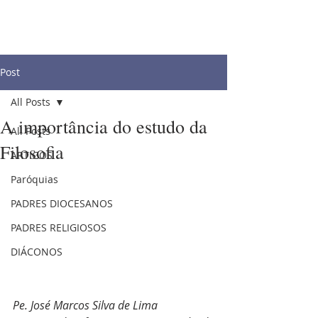
Post
All Posts
A importância do estudo da
All Posts
Filosofia
ARTIGOS
Paróquias
PADRES DIOCESANOS
PADRES RELIGIOSOS
DIÁCONOS
Pe. José Marcos Silva de Lima