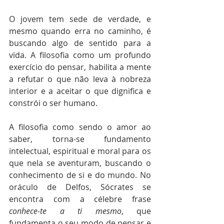
O jovem tem sede de verdade, e 
mesmo quando erra no caminho, é 
buscando algo de sentido para a 
vida. A filosofia como um profundo 
exercício do pensar, habilita a mente 
a refutar o que não leva à nobreza 
interior e a aceitar o que dignifica e 
constrói o ser humano.
A filosofia como sendo o amor ao 
saber, torna-se fundamento 
intelectual, espiritual e moral para os 
que nela se aventuram, buscando o 
conhecimento de si e do mundo. No 
oráculo de Delfos, Sócrates se 
encontra com a célebre frase 
conhece-te a ti mesmo
, que 
fundamenta o seu modo de pensar e 