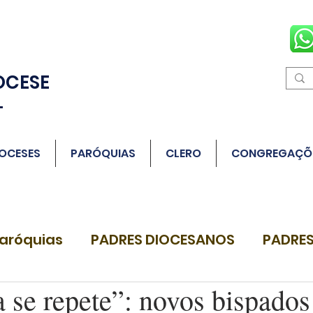
OCESE
L
OCESES
PARÓQUIAS
CLERO
CONGREGAÇÕ
aróquias
PADRES DIOCESANOS
PADRES
a se repete”: novos bispados