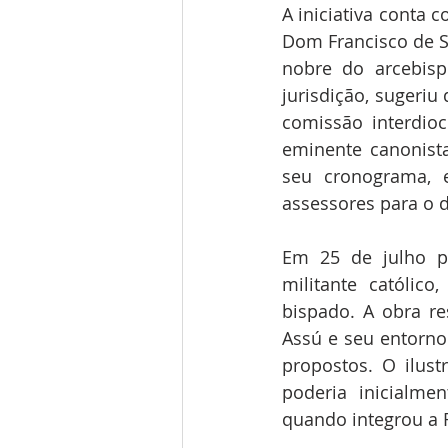
A iniciativa conta 
Dom Francisco de Sa
nobre do arcebispo
jurisdição, sugeriu
comissão interdioc
eminente canonist
seu cronograma, 
assessores para o
Em 25 de julho p
militante católic
bispado. A obra re
Assú e seu entorno.
propostos. O ilust
poderia inicialmen
quando integrou a R