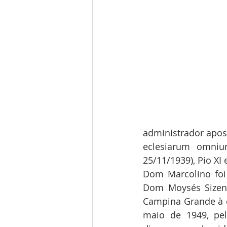
administrador apost
eclesiarum omniu
25/11/1939), Pio XI
Dom Marcolino foi
Dom Moysés Sizena
Campina Grande à c
maio de 1949, pel