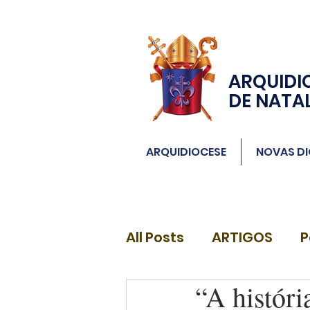
ARQUIDI
DE NATA
ARQUIDIOCESE
NOVAS DI
All Posts
ARTIGOS
P
“A históri
DIÁCONOS