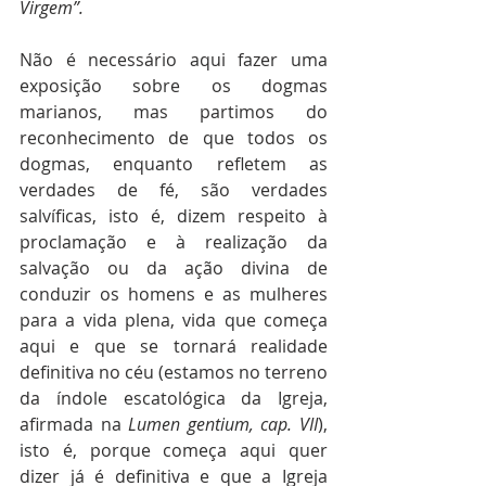
Virgem”.
Não é necessário aqui fazer uma 
exposição sobre os dogmas 
marianos, mas partimos do 
reconhecimento de que todos os 
dogmas, enquanto refletem as 
verdades de fé, são verdades 
salvíficas, isto é, dizem respeito à 
proclamação e à realização da 
salvação ou da ação divina de 
conduzir os homens e as mulheres 
para a vida plena, vida que começa 
aqui e que se tornará realidade 
definitiva no céu (estamos no terreno 
da índole escatológica da Igreja, 
afirmada na
 Lumen gentium, cap. VII
), 
isto é, porque começa aqui quer 
dizer já é definitiva e que a Igreja 