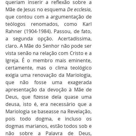
queriam inserir a reflexão sobre a 
Mãe de Jesus no esquema 
De ecclesia
, 
que contou com a argumentação de 
teólogos renomados, como Karl 
Rahner (1904-1984). Passou, de fato, 
a segunda opção. Acertadíssima, 
claro. A Mãe do Senhor não pode ser 
vista senão na relação com Cristo e a 
Igreja. É o membro mais eminente, 
certamente, mas o clima teológico 
exigia uma renovação da Mariologia, 
que não fosse uma exagerada 
apresentação da devoção à Mãe de 
Deus, que fizesse dela quase uma 
deusa, isto é, era necessário que a 
Mariologia se baseasse na Revelação, 
pois todo dogma, e incluso os 
dogmas marianos, estão todos sob e 
não sobre a Palavra de Deus, 