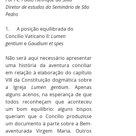
Diretor de estudos do Seminário de São 
Pedro
1.      A posição equilibrada do 
Concílio Vaticano II: 
Lumen 
gentium
 e
 Gaudium et spes
Não será aqui necessário apresentar 
uma história da aventura conciliar 
em relação à elaboração do capítulo 
VIII da Constituição dogmática sobre 
a Igreja 
Lumen gentium
. Apenas 
alguns acenos, na esperança de que 
todos reconheçam que aconteceu 
um bom equilíbrio: alguns bispos 
queriam que o Concílio produzisse 
um documento à parte sobre a Bem-
aventurada Virgem Maria. Outros 