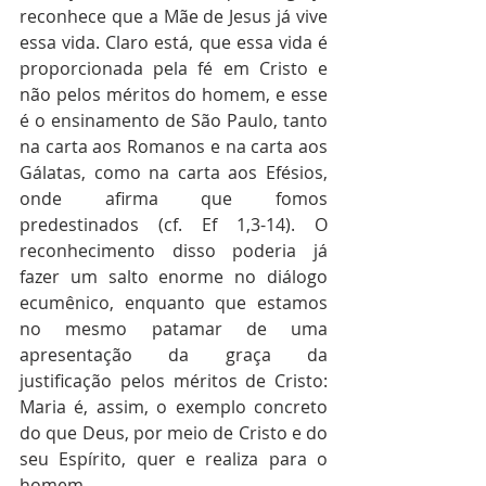
reconhece que a Mãe de Jesus já vive 
essa vida. Claro está, que essa vida é 
proporcionada pela fé em Cristo e 
não pelos méritos do homem, e esse 
é o ensinamento de São Paulo, tanto 
na carta aos Romanos e na carta aos 
Gálatas, como na carta aos Efésios, 
onde afirma que fomos 
predestinados (cf. Ef 1,3-14). O 
reconhecimento disso poderia já 
fazer um salto enorme no diálogo 
ecumênico, enquanto que estamos 
no mesmo patamar de uma 
apresentação da graça da 
justificação pelos méritos de Cristo: 
Maria é, assim, o exemplo concreto 
do que Deus, por meio de Cristo e do 
seu Espírito, quer e realiza para o 
homem.