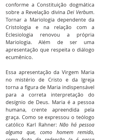
conforme a Constituição dogmática 
sobre a Revelação divina 
Dei Verbum
. 
Tornar a Mariologia dependente da 
Cristologia e na relação com a 
Eclesiologia renovou a própria 
Mariologia. Além de ser uma 
apresentação que respeita o diálogo 
ecumênico.
Essa apresentação da Virgem Maria 
no mistério de Cristo e da Igreja 
torna a figura de Maria indispensável 
para a correta interpretação do 
desígnio de Deus. Maria é a pessoa 
humana, crente apreendida pela 
graça. Como se expressou o teólogo 
católico Karl Rahner: 
Não há pessoa 
alguma que, como homem remido, 
como fruto da redenção (e é nessa 