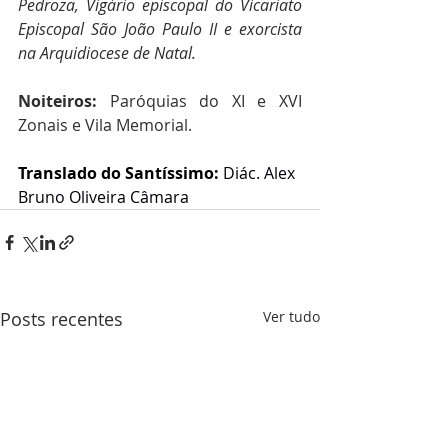
Pedroza, Vigário episcopal do Vicariato 
Episcopal São João Paulo II e exorcista 
na Arquidiocese de Natal.
Noiteiros:
 Paróquias do XI e XVI 
Zonais e Vila Memorial.
Translado do Santíssimo: 
Diác.
Alex 
Bruno Oliveira Câmara
Posts recentes
Ver tudo