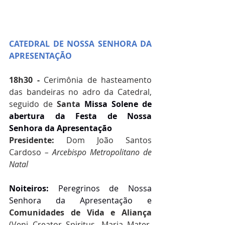
CATEDRAL DE NOSSA SENHORA DA 
APRESENTAÇÃO
18h30 -
 Cerimônia de
hasteamento 
das bandeiras no adro da Catedral, 
seguido de 
Santa 
Missa Solene de 
abertura da Festa de Nossa 
Senhora da Apresentação
Presidente: 
Dom João Santos 
Cardoso 
– Arcebispo Metropolitano de 
Natal
Noiteiros: 
Peregrinos de Nossa 
Senhora da Apresentação e 
Comunidades de Vida e Aliança 
(Veni Creator Spiritus, Maria Mater, 