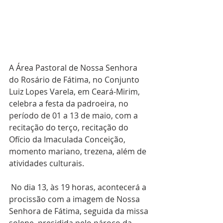
A Área Pastoral de Nossa Senhora 
do Rosário de Fátima, no Conjunto 
Luiz Lopes Varela, em Ceará-Mirim, 
celebra a festa da padroeira, no 
período de 01 a 13 de maio, com a 
recitação do terço, recitação do 
Ofício da Imaculada Conceição, 
momento mariano, trezena, além de 
atividades culturais.
 No dia 13, às 19 horas, acontecerá a 
procissão com a imagem de Nossa 
Senhora de Fátima, seguida da missa 
solene, presidida pelo pároco da 